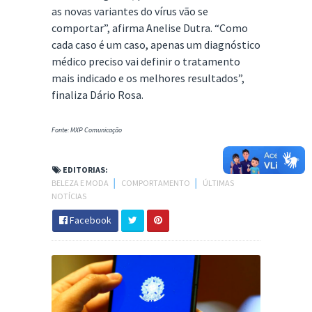
as novas variantes do vírus vão se
comportar”, afirma Anelise Dutra. “Como
cada caso é um caso, apenas um diagnóstico
médico preciso vai definir o tratamento
mais indicado e os melhores resultados”,
finaliza Dário Rosa.
Fonte: MXP Comunicação
EDITORIAS:
BELEZA E MODA
│
COMPORTAMENTO
│
ÚLTIMAS
NOTÍCIAS
Facebook