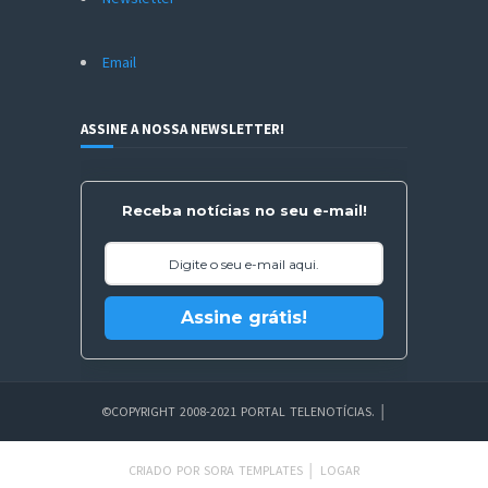
Email
ASSINE A NOSSA NEWSLETTER!
Receba notícias no seu e-mail!
Assine grátis!
©COPYRIGHT 2008-2021 PORTAL TELENOTÍCIAS.
│
CRIADO POR
SORA TEMPLATES
│
LOGAR