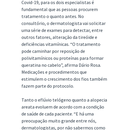
Covid-19, para os dois especialistas é
fundamental que as pessoas procurem
tratamento o quanto antes. No
consultório, o dermatologista vai solicitar
uma série de exames para detectar, entre
outros fatores, alteração da tireóide e
deficiências vitamínicas. “O tratamento
pode caminhar por reposição de
polivitamínicos ou proteínas para formar
queratina no cabelo”, afirma Dário Rosa.
Medicações e procedimentos que
estimulem o crescimento dos fios também
fazem parte do protocolo.
Tanto o eflúvio telógeno quanto a alopecia
areata evoluem de acordo com a condição
de saúde de cada paciente. “E há uma
preocupação muito grande entre nós,
dermatologistas, por não sabermos como