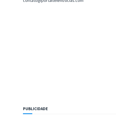
contato@portaltelenoticias.com
PUBLICIDADE