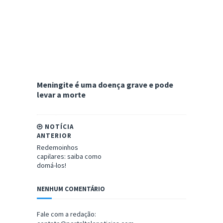
Meningite é uma doença grave e pode
levar a morte
NOTÍCIA
ANTERIOR
Redemoinhos
capilares: saiba como
domá-los!
NENHUM COMENTÁRIO
Fale com a redação: