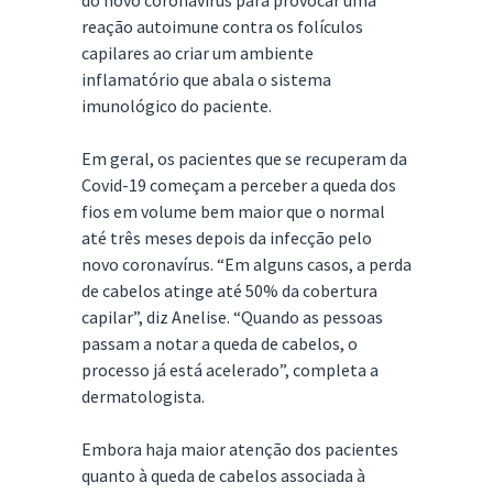
do novo coronavírus para provocar uma
reação autoimune contra os folículos
capilares ao criar um ambiente
inflamatório que abala o sistema
imunológico do paciente.
Em geral, os pacientes que se recuperam da
Covid-19 começam a perceber a queda dos
fios em volume bem maior que o normal
até três meses depois da infecção pelo
novo coronavírus. “Em alguns casos, a perda
de cabelos atinge até 50% da cobertura
capilar”, diz Anelise. “Quando as pessoas
passam a notar a queda de cabelos, o
processo já está acelerado”, completa a
dermatologista.
Embora haja maior atenção dos pacientes
quanto à queda de cabelos associada à