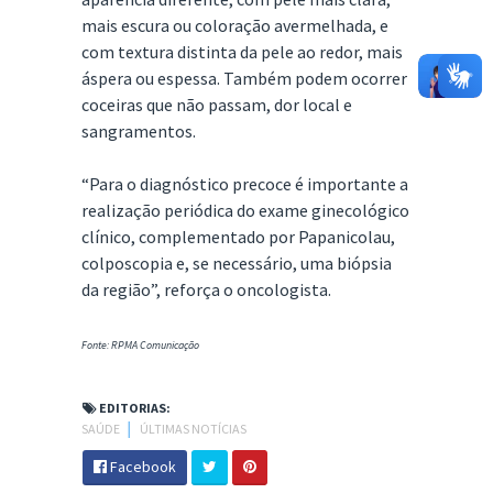
mais escura ou coloração avermelhada, e
com textura distinta da pele ao redor, mais
áspera ou espessa. Também podem ocorrer
coceiras que não passam, dor local e
sangramentos.
“Para o diagnóstico precoce é importante a
realização periódica do exame ginecológico
clínico, complementado por Papanicolau,
colposcopia e, se necessário, uma biópsia
da região”, reforça o oncologista.
Fonte: RPMA Comunicação
EDITORIAS:
SAÚDE
│
ÚLTIMAS NOTÍCIAS
Facebook