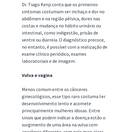
Dr. Tiago Kenji conta que os primeiros
sintomas costumam ser inchaço e dor no
abdômen e na região pélvica, dores nas
costas e mudança no hábito urinário ou
intestinal, como indigestão, prisão de
ventre ou diarreia. O diagnóstico precoce,
no entanto, é possível com a realização de
exame clínico periódico, exames
laboratoriais e de imagem.
Vulva e vagina
Menos comum entre os cânceres
ginecológicos, esse tipo raro costuma ter
desenvolvimento lento e acomete
principalmente mulheres idosas. Entre
sinais que podem indicar a doença estão o
surgimento de uma área na vulva com
aparência diferente, com pele mais clara,