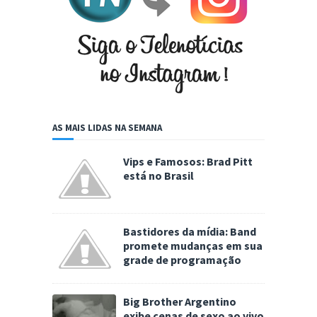
AS MAIS LIDAS NA SEMANA
Vips e Famosos: Brad Pitt
está no Brasil
Bastidores da mídia: Band
promete mudanças em sua
grade de programação
Big Brother Argentino
exibe cenas de sexo ao vivo