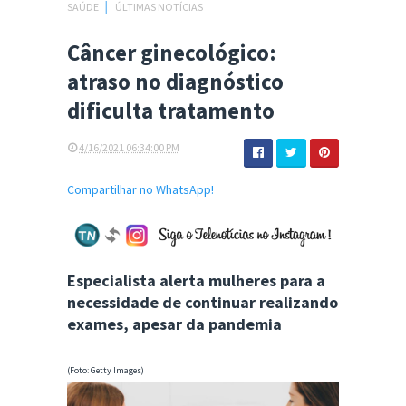
SAÚDE
│
ÚLTIMAS NOTÍCIAS
Câncer ginecológico:
atraso no diagnóstico
dificulta tratamento
4/16/2021 06:34:00 PM
Compartilhar no WhatsApp!
Especialista alerta mulheres para a
necessidade de continuar realizando
exames, apesar da pandemia
(Foto: Getty Images)