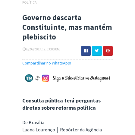
POLÍTICA
Governo descarta
Constituinte, mas mantém
plebiscito
6/26/2013 12:03:00 PM
Compartilhar no WhatsApp!
Consulta pública terá perguntas
diretas sobre reforma política
De Brasília
Luana Lourenço │ Repórter da Agência