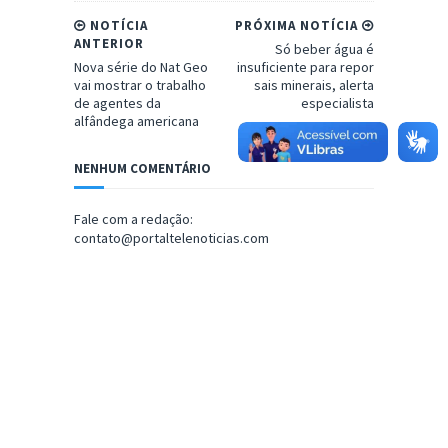
NOTÍCIA
PRÓXIMA NOTÍCIA
ANTERIOR
Só beber água é
Nova série do Nat Geo
insuficiente para repor
vai mostrar o trabalho
sais minerais, alerta
de agentes da
especialista
alfândega americana
NENHUM COMENTÁRIO
Fale com a redação:
contato@portaltelenoticias.com