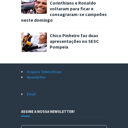
Corinthians e Ronaldo
voltaram para ficar e
consagraram-se campeões
neste domingo
Chico Pinheiro faz duas
apresentações no SESC
Pompeia
Arquivo Telenotícias
Newsletter
Email
ASSINE A NOSSA NEWSLETTER!