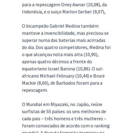
para a repescagem Oney Awnar (10,08), da
Indonésia, e o suiço Marlon Gerber (9,07),
O bicampeão Gabriel Medina também
manteve a invencibilidade, mas precisou se
superar numa das baterias mais acirradas
do dia. Dos quatro competidores, Medina foi
o que alcançou nota mais alta (10,90),
apenas quatro décimos a frente do
equatoriano Israel Barona (10,86). O sul-
africano Michael February (10,44) e Bruce
Mackie (8,60), de Barbados foram para a
repescagem.
O Mundial em Miyazaki, no Japão, reúne
surfistas de 55 países: os seis melhores de
cada pais – três homens e três mulheres –
foram convocados de acordo com o ranking
mundial. A disputa feminina terminou na