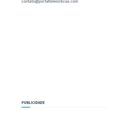
contato@portaltelenoticias.com
PUBLICIDADE