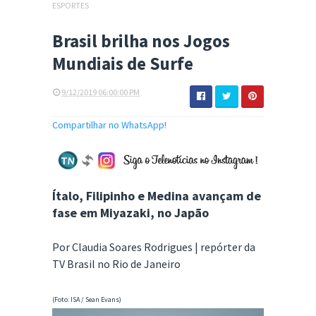
ESPORTES
Brasil brilha nos Jogos
Mundiais de Surfe
9/12/2019 06:00:00 PM
Compartilhar no WhatsApp!
Ítalo, Filipinho e Medina avançam de
fase em Miyazaki, no Japão
Por Claudia Soares Rodrigues | repórter da
TV Brasil no Rio de Janeiro
(Foto: ISA / Sean Evans)