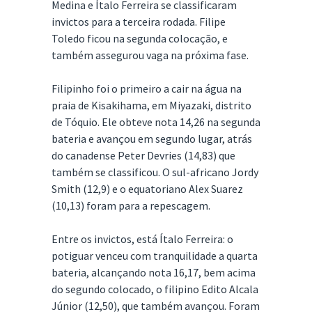
Medina e Ítalo Ferreira se classificaram
invictos para a terceira rodada. Filipe
Toledo ficou na segunda colocação, e
também assegurou vaga na próxima fase.
Filipinho foi o primeiro a cair na água na
praia de Kisakihama, em Miyazaki, distrito
de Tóquio. Ele obteve nota 14,26 na segunda
bateria e avançou em segundo lugar, atrás
do canadense Peter Devries (14,83) que
também se classificou. O sul-africano Jordy
Smith (12,9) e o equatoriano Alex Suarez
(10,13) foram para a repescagem.
Entre os invictos, está Ítalo Ferreira: o
potiguar venceu com tranquilidade a quarta
bateria, alcançando nota 16,17, bem acima
do segundo colocado, o filipino Edito Alcala
Júnior (12,50), que também avançou. Foram