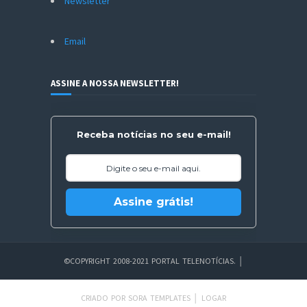
Newsletter
Email
ASSINE A NOSSA NEWSLETTER!
Receba notícias no seu e-mail!
Assine grátis!
©COPYRIGHT 2008-2021 PORTAL TELENOTÍCIAS.
│
CRIADO POR
SORA TEMPLATES
│
LOGAR