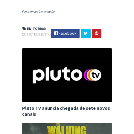
Fonte: Image Comunicação
EDITORIAS:
Facebook
ENTRETENIMENTO
Pluto TV anuncia chegada de sete novos
canais