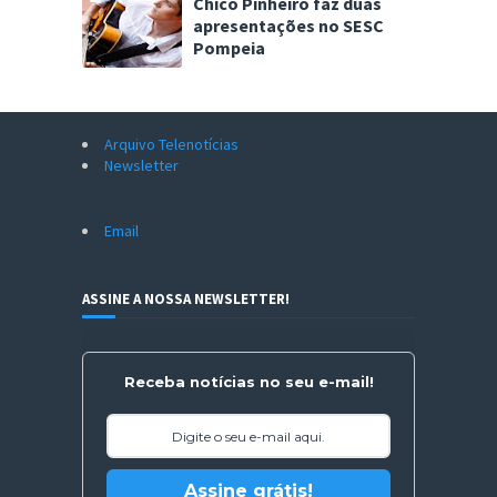
Chico Pinheiro faz duas
apresentações no SESC
Pompeia
Arquivo Telenotícias
Newsletter
Email
ASSINE A NOSSA NEWSLETTER!
Receba notícias no seu e-mail!
Assine grátis!