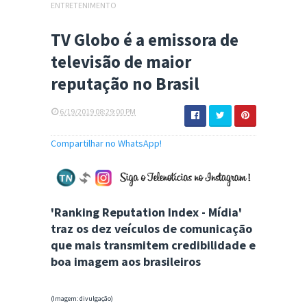
ENTRETENIMENTO
TV Globo é a emissora de
televisão de maior
reputação no Brasil
6/19/2019 08:29:00 PM
Compartilhar no WhatsApp!
'Ranking Reputation Index - Mídia'
traz os dez veículos de comunicação
que mais transmitem credibilidade e
boa imagem aos brasileiros
(Imagem: divulgação)