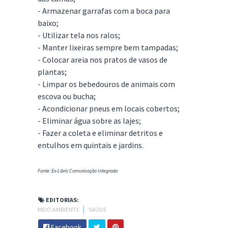
- Armazenar garrafas com a boca para
baixo;
- Utilizar tela nos ralos;
- Manter lixeiras sempre bem tampadas;
- Colocar areia nos pratos de vasos de
plantas;
- Limpar os bebedouros de animais com
escova ou bucha;
- Acondicionar pneus em locais cobertos;
- Eliminar água sobre as lajes;
- Fazer a coleta e eliminar detritos e
entulhos em quintais e jardins.
Fonte: Ex-Libris Comunicação Integrada
EDITORIAS:
MEIO AMBIENTE
│
SAÚDE
Facebook