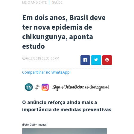
MEIO AMBIENTE
│
SAÚDE
Em dois anos, Brasil deve
ter nova epidemia de
chikungunya, aponta
estudo
6/12/2018 05:33:00 PM
Compartilhar no WhatsApp!
O anúncio reforça ainda mais a
importância de medidas preventivas
(Foto: Getty Images)