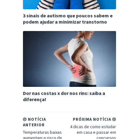
3 sinais de autismo que poucos sabem e
podem ajudar a minimizar transtorno
Dor nas costas x dor nos rins: saiba a
diferença!
NOTÍCIA
PRÓXIMA NOTÍCIA
ANTERIOR
4 dicas de como estudar
Temperaturas baixas
em casa e passar em
aumentam o risco de
concursos