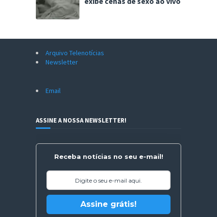
exibe cenas de sexo ao vivo
Arquivo Telenotícias
Newsletter
Email
ASSINE A NOSSA NEWSLETTER!
Receba notícias no seu e-mail!
Assine grátis!