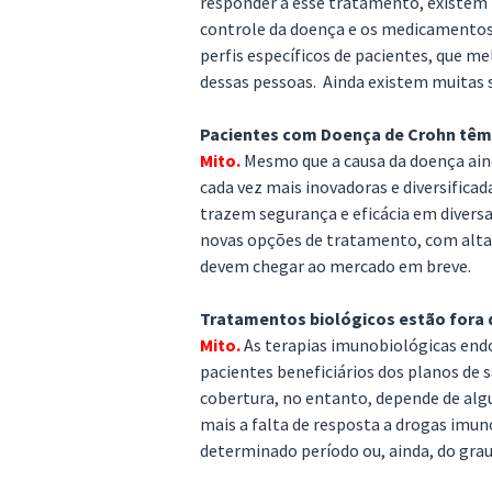
responder a esse tratamento, existe
controle da doença e os medicamentos 
perfis específicos de pacientes, que m
dessas pessoas. Ainda existem muitas 
Pacientes com Doença de Crohn têm
Mito.
Mesmo que a causa da doença ain
cada vez mais inovadoras e diversifica
trazem segurança e eficácia em divers
novas opções de tratamento, com alta
devem chegar ao mercado em breve.
Tratamentos biológicos estão fora d
Mito.
As terapias imunobiológicas end
pacientes beneficiários dos planos de 
cobertura, no entanto, depende de algu
mais a falta de resposta a drogas im
determinado período ou, ainda, do gra