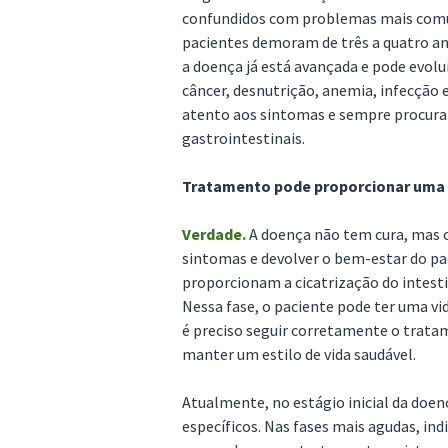
confundidos com problemas mais comun
pacientes demoram de três a quatro a
a doença já está avançada e pode evolu
câncer, desnutrição, anemia, infecção 
atento aos sintomas e sempre procura
gastrointestinais.
Tratamento pode proporcionar uma 
Verdade.
A doença não tem cura, mas o
sintomas e devolver o bem-estar do p
proporcionam a cicatrização do intesti
Nessa fase, o paciente pode ter uma vi
é preciso seguir corretamente o trata
manter um estilo de vida saudável.
Atualmente, no estágio inicial da doe
específicos. Nas fases mais agudas, ind