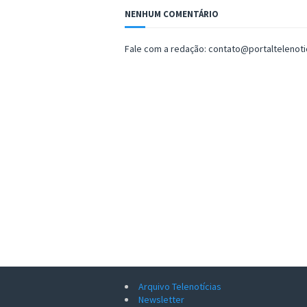
NENHUM COMENTÁRIO
Fale com a redação: contato@portaltelenot
Arquivo Telenotícias
Newsletter