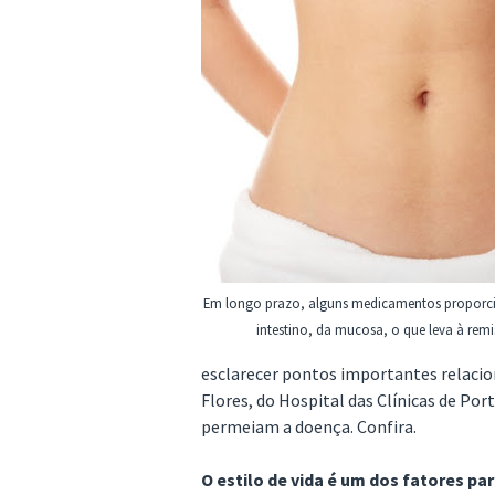
Em longo prazo, alguns medicamentos proporci
intestino, da mucosa, o que leva à rem
esclarecer pontos importantes relacio
Flores, do Hospital das Clínicas de Por
permeiam a doença. Confira.
O estilo de vida é um dos fatores p