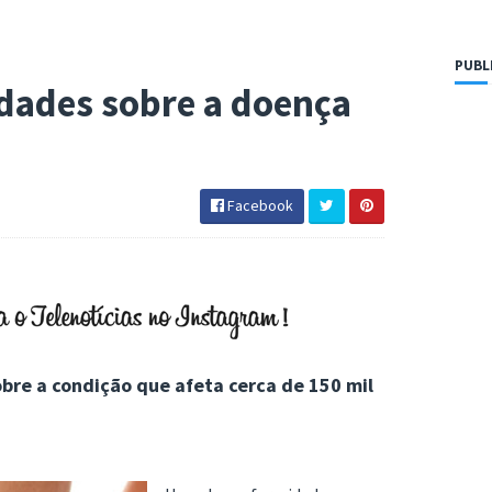
PUBL
rdades sobre a doença
Facebook
re a condição que afeta cerca de 150 mil