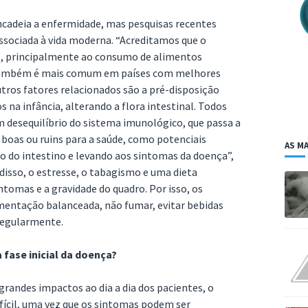
ncadeia a enfermidade, mas pesquisas recentes
sociada à vida moderna. “Acreditamos que o
ão, principalmente ao consumo de alimentos
. Também é mais comum em países com melhores
tros fatores relacionados são a pré-disposição
s na infância, alterando a flora intestinal. Todos
 desequilíbrio do sistema imunológico, que passa a
 boas ou ruins para a saúde, como potenciais
AS MA
o do intestino e levando aos sintomas da doença”,
disso, o estresse, o tabagismo e uma dieta
tomas e a gravidade do quadro. Por isso, os
ntação balanceada, não fumar, evitar bebidas
 regularmente.
 fase inicial da doença?
randes impactos ao dia a dia dos pacientes, o
fícil, uma vez que os sintomas podem ser