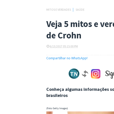
MITOS E VERDADES
│
SAÚDE
Veja 5 mitos e ve
de Crohn
6/13/2017 05:15:00 PM
Compartilhar no WhatsApp!
Conheça algumas informações sob
brasileiros
(Foto: Getty Images)