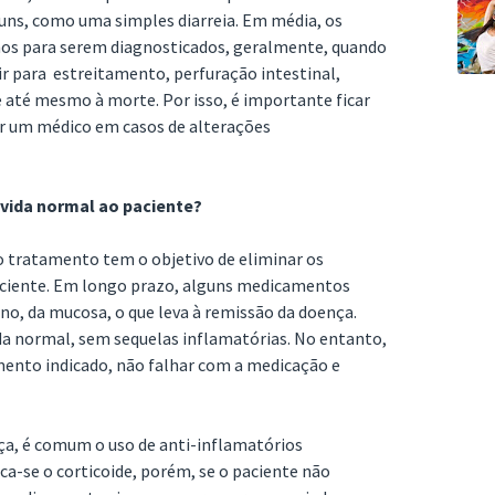
s, como uma simples diarreia. Em média, os
nos para serem diagnosticados, geralmente, quando
ir para estreitamento, perfuração intestinal,
e até mesmo à morte. Por isso, é importante ficar
r um médico em casos de alterações
vida normal ao paciente?
 tratamento tem o objetivo de eliminar os
aciente. Em longo prazo, alguns medicamentos
no, da mucosa, o que leva à remissão da doença.
da normal, sem sequelas inflamatórias. No entanto,
mento indicado, não falhar com a medicação e
nça, é comum o uso de anti-inflamatórios
ica-se o corticoide, porém, se o paciente não