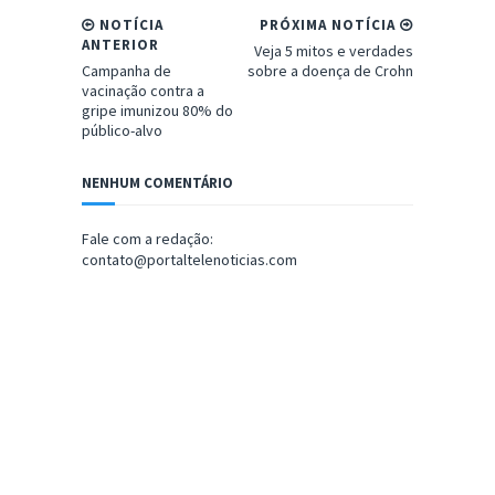
NOTÍCIA
PRÓXIMA NOTÍCIA
ANTERIOR
Veja 5 mitos e verdades
Campanha de
sobre a doença de Crohn
vacinação contra a
gripe imunizou 80% do
público-alvo
NENHUM COMENTÁRIO
Fale com a redação:
contato@portaltelenoticias.com