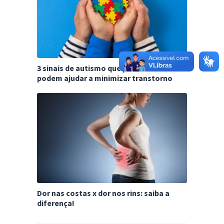
3 sinais de autismo que poucos sabem e
podem ajudar a minimizar transtorno
Dor nas costas x dor nos rins: saiba a
diferença!