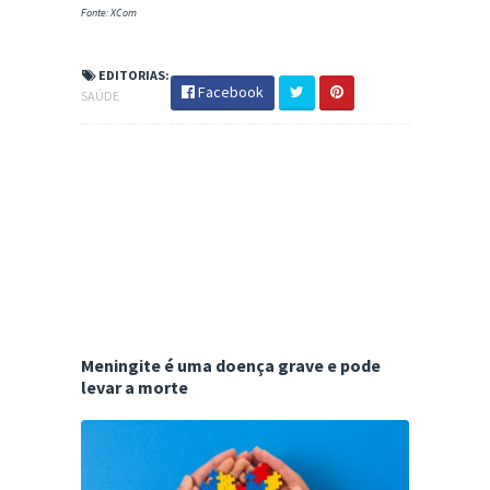
Fonte: XCom
EDITORIAS:
Facebook
SAÚDE
Meningite é uma doença grave e pode
levar a morte