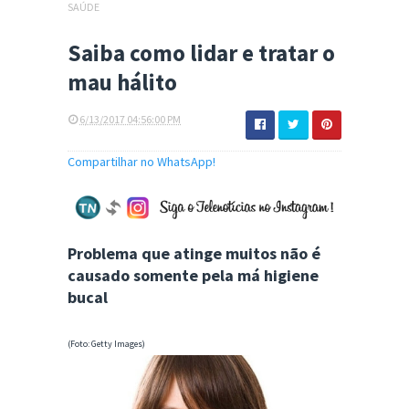
SAÚDE
Saiba como lidar e tratar o
mau hálito
6/13/2017 04:56:00 PM
Compartilhar no WhatsApp!
Problema que atinge muitos não é
causado somente pela má higiene
bucal
(Foto: Getty Images)