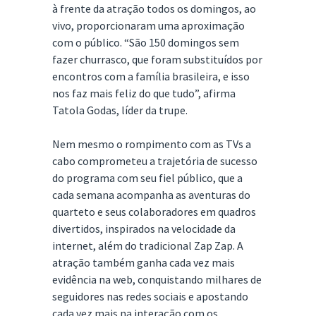
à frente da atração todos os domingos, ao
vivo, proporcionaram uma aproximação
com o público. “São 150 domingos sem
fazer churrasco, que foram substituídos por
encontros com a família brasileira, e isso
nos faz mais feliz do que tudo”, afirma
Tatola Godas, líder da trupe.
Nem mesmo o rompimento com as TVs a
cabo comprometeu a trajetória de sucesso
do programa com seu fiel público, que a
cada semana acompanha as aventuras do
quarteto e seus colaboradores em quadros
divertidos, inspirados na velocidade da
internet, além do tradicional Zap Zap. A
atração também ganha cada vez mais
evidência na web, conquistando milhares de
seguidores nas redes sociais e apostando
cada vez mais na interação com os