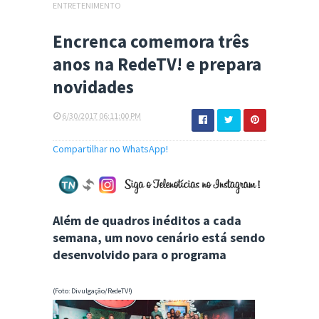
ENTRETENIMENTO
Encrenca comemora três
anos na RedeTV! e prepara
novidades
6/30/2017 06:11:00 PM
Compartilhar no WhatsApp!
Além de quadros inéditos a cada
semana, um novo cenário está sendo
desenvolvido para o programa
(Foto: Divulgação/RedeTV!)