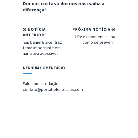
Dor nas costas x dor nos rins: saiba a
diferença!
NOTÍCIA
PRÓXIMA NOTÍCIA
ANTERIOR
HPV e o homem: saiba
‘Eu, Daniel Blake’ traz
como se prevenir
tema importante em
narrativa acessível
NENHUM COMENTÁRIO
Fale com a redação:
contato@portaltelenoticias.com