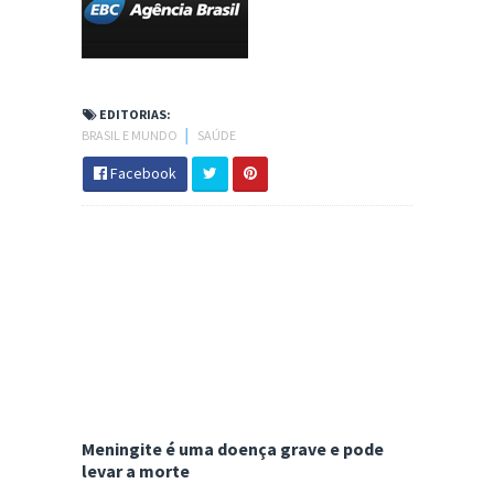
EDITORIAS:
BRASIL E MUNDO
│
SAÚDE
Facebook
Meningite é uma doença grave e pode
levar a morte