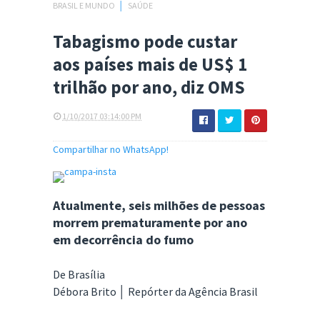
BRASIL E MUNDO
│
SAÚDE
Tabagismo pode custar
aos países mais de US$ 1
trilhão por ano, diz OMS
1/10/2017 03:14:00 PM
Compartilhar no WhatsApp!
Atualmente, seis milhões de pessoas
morrem prematuramente por ano
em decorrência do fumo
De Brasília
Débora Brito │ Repórter da Agência Brasil