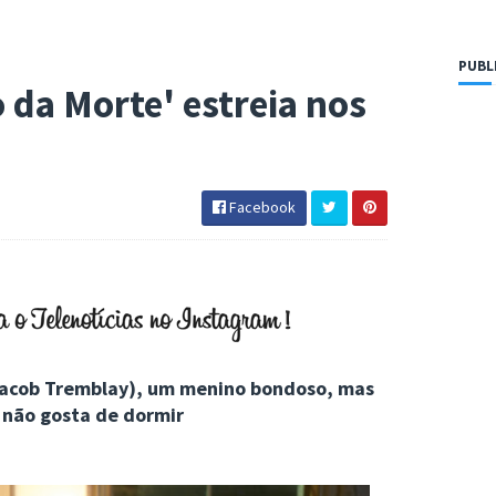
PUBL
 da Morte' estreia nos
Facebook
(Jacob Tremblay), um menino bondoso, mas
 não gosta de dormir