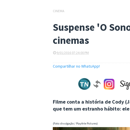
CINEMA
Suspense 'O Sono
cinemas
9/01/2016 07:24:00 PM
Compartilhar no WhatsApp!
Filme conta a história de Cody 
que tem um estranho hábito: ele
(Foto: divulgação / PlayArte Pictures)