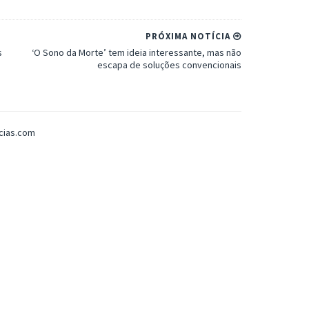
PRÓXIMA NOTÍCIA
s
‘O Sono da Morte’ tem ideia interessante, mas não
escapa de soluções convencionais
icias.com