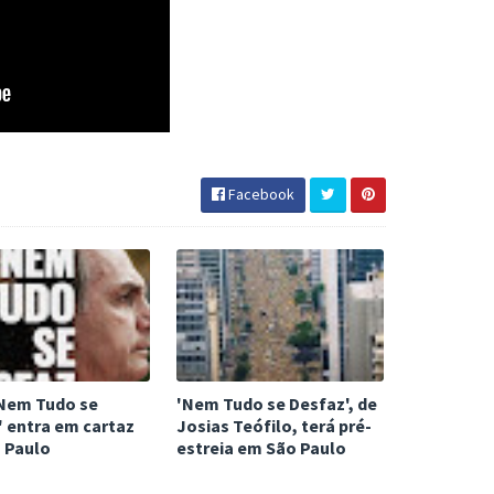
Facebook
'Nem Tudo se
'Nem Tudo se Desfaz', de
' entra em cartaz
Josias Teófilo, terá pré-
 Paulo
estreia em São Paulo