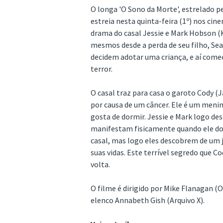
O longa 'O Sono da Morte', estrelado p
estreia nesta quinta-feira (1º) nos c
drama do casal Jessie e Mark Hobson (
mesmos desde a perda de seu filho, Se
decidem adotar uma criança, e aí com
terror.
O casal traz para casa o garoto Cody (
por causa de um câncer. Ele é um men
gosta de dormir. Jessie e Mark logo d
manifestam fisicamente quando ele do
casal, mas logo eles descobrem de um j
suas vidas. Este terrível segredo que 
volta.
O filme é dirigido por Mike Flanagan (
elenco Annabeth Gish (Arquivo X).