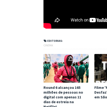
EDITORIAS:
CINEMA
Round 6 alcançou 165
Filme 
milhões de pessoas no
Desfaz
digital com apenas 11
em São
dias de estreia na
Netflix!