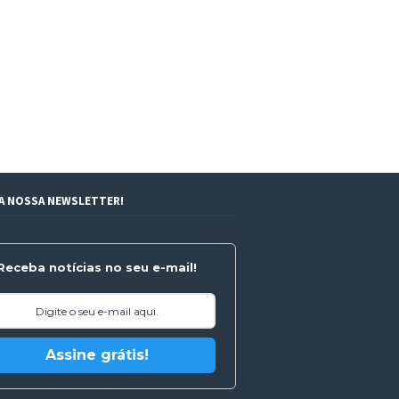
 A NOSSA NEWSLETTER!
Receba notícias no seu e-mail!
Assine grátis!