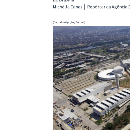
Michèlle Canes │ Repórter da Agência B
(Foto: divulgação / Cenpes)