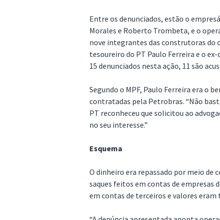
Entre os denunciados, estão o empresár
Morales e Roberto Trombeta, e o opera
nove integrantes das construtoras do
tesoureiro do PT Paulo Ferreira e o ex
15 denunciados nesta ação, 11 são acus
Segundo o MPF, Paulo Ferreira era o be
contratadas pela Petrobras. “Não bast
PT reconheceu que solicitou ao advog
no seu interesse.”
Esquema
O dinheiro era repassado por meio de 
saques feitos em contas de empresas 
em contas de terceiros e valores eram t
“A denúncia apresentada aponta operaç