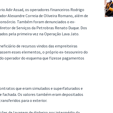
io Adir Assad, os operadores financeiros Rodrigo
dor Alexandre Correia de Oliveira Romano, além de
 consórcio. Também foram denunciados o ex-
-diretor de Serviços da Petrobras Renato Duque. Dos
ados pela primeira vez na Operação Lava Jato.
neficiário de recursos vindos das empreiteiras
assem esses elementos, o próprio ex-tesoureiro do
ado operador do esquema que fizesse pagamentos
contratos que eram simulados e superfaturados e
de fachada. Os valores também eram depositados
ransferidos para o exterior.
ões de lavagem de dinheiro por intermédio da