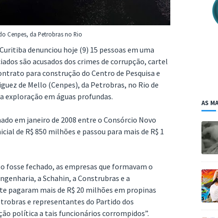
o Cenpes, da Petrobras no Rio
 Curitiba denunciou hoje (9) 15 pessoas em uma
iados são acusados dos crimes de corrupção, cartel
ontrato para construção do Centro de Pesquisa e
uez de Mello (Cenpes), da Petrobras, no Rio de
e a exploração em águas profundas.
AS MA
nado em janeiro de 2008 entre o Consórcio Novo
icial de R$ 850 milhões e passou para mais de R$ 1
to fosse fechado, as empresas que formavam o
Engenharia, a Schahin, a Construbras e a
te pagaram mais de R$ 20 milhões em propinas
etrobras e representantes do Partido dos
ão política a tais funcionários corrompidos”.