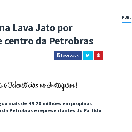
PUBL
na Lava Jato por
e centro da Petrobras
Facebook
gou mais de R$ 20 milhões em propinas
o da Petrobras e representantes do Partido