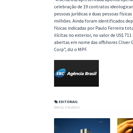
celebração de 19 contratos ideologica
pessoas jurídicas e duas pessoas física
milhões. Ainda foram identificados dep
físicas indicadas por Paulo Ferreira to
ilícitas no exterior, no valor de US$ 71
abertas em nome das offshores Cliver G
Corp”, diz o MPF.
EDITORIAS:
BRASIL E MUNDO