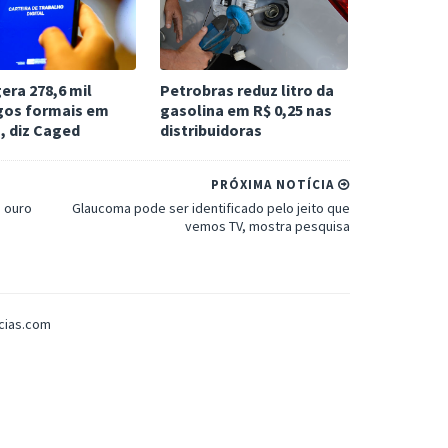
gera 278,6 mil
Petrobras reduz litro da
os formais em
gasolina em R$ 0,25 nas
, diz Caged
distribuidoras
PRÓXIMA NOTÍCIA
e ouro
Glaucoma pode ser identificado pelo jeito que
vemos TV, mostra pesquisa
icias.com