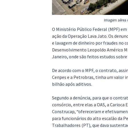
Imagem aérea d
O Ministério Público Federal (MPF) em
ação da Operação Lava Jato. Os denunc
e lavagem de dinheiro por fraudes no c
Desenvolvimento Leopoldo Américo Mig
Janeiro, onde são feitos estudos sobr
De acordo com o MPF, o contrato, assi
Cenpes e a Petrobras, tinha um valor in
bilhão após aditivos.
Segundo a denúncia, para que o contra
consórcio, entre elas a OAS, a Carioca 
Construcap, “ofereceram e efetivamen
para funcionários do alto escalão da P
Trabalhadores (PT), que dava sustentaç