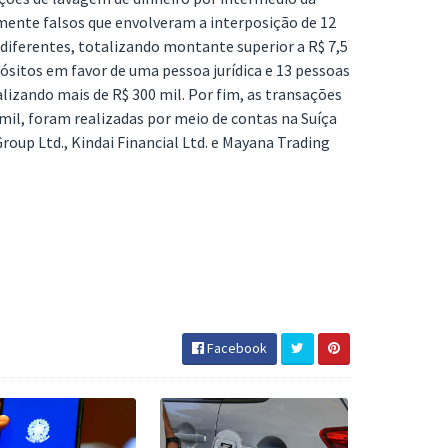
mente falsos que envolveram a interposição de 12
s diferentes, totalizando montante superior a R$ 7,5
ósitos em favor de uma pessoa jurídica e 13 pessoas
talizando mais de R$ 300 mil. Por fim, as transações
1 mil, foram realizadas por meio de contas na Suíça
roup Ltd., Kindai Financial Ltd. e Mayana Trading
Facebook