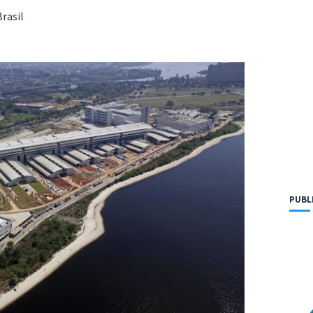
rasil
PUBL