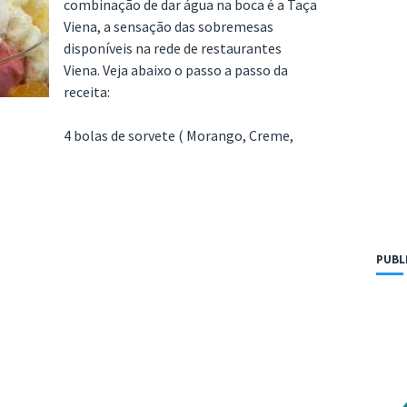
combinação de dar água na boca é a Taça
Viena, a sensação das sobremesas
disponíveis na rede de restaurantes
Viena. Veja abaixo o passo a passo da
receita:
4 bolas de sorvete ( Morango, Creme,
PUBL
o
e