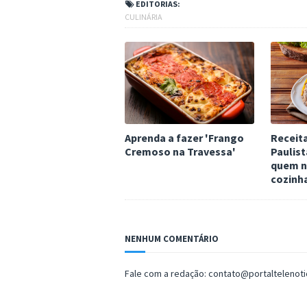
EDITORIAS:
CULINÁRIA
Aprenda a fazer 'Frango
Receit
Cremoso na Travessa'
Paulist
quem n
cozinh
NENHUM COMENTÁRIO
Fale com a redação: contato@portaltelenot