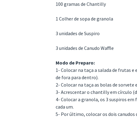
100 gramas de Chantilly
1 Colher de sopa de granola
3 unidades de Suspiro
3 unidades de Canudo Waffle
Modo de Preparo:
1- Colocar na taça a salada de frutas e
de fora para dentro).
2- Colocar na taça as bolas de sorvete e
3- Acrescentar o chantilly em círculo (
4- Colocar a granola, os 3 suspiros em
cada um.
5- Por último, colocar os dois canudos d