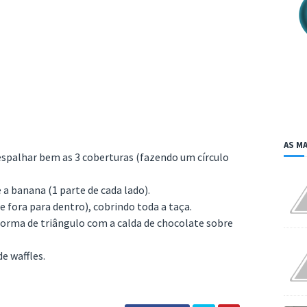
AS MA
 espalhar bem as 3 coberturas (fazendo um círculo
 a banana (1 parte de cada lado).
de fora para dentro), cobrindo toda a taça.
 forma de triângulo com a calda de chocolate sobre
e waffles.