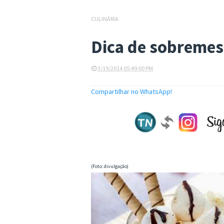
CULINÁRIA
Dica de sobremes
3/19/2014 05:49:00 PM
Compartilhar no WhatsApp!
(Foto: divulgação)