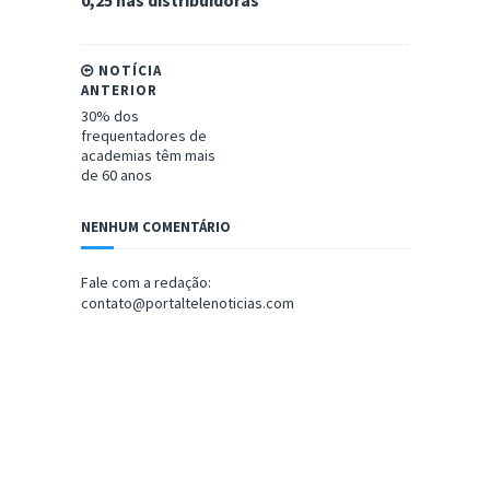
0,25 nas distribuidoras
NOTÍCIA
ANTERIOR
30% dos
frequentadores de
academias têm mais
de 60 anos
NENHUM COMENTÁRIO
Fale com a redação:
contato@portaltelenoticias.com