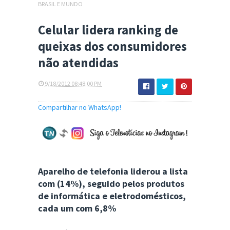
BRASIL E MUNDO
Celular lidera ranking de
queixas dos consumidores
não atendidas
9/18/2012 08:48:00 PM
Compartilhar no WhatsApp!
Aparelho de telefonia liderou a lista
com (14%), seguido pelos produtos
de informática e eletrodomésticos,
cada um com 6,8%