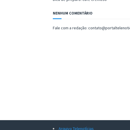
NENHUM COMENTÁRIO
Fale com a redação: contato@portaltelenot
Arquivo Telenotícias