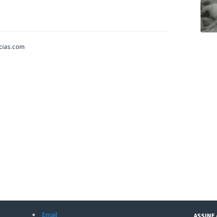
icias.com
Email
ASSINE