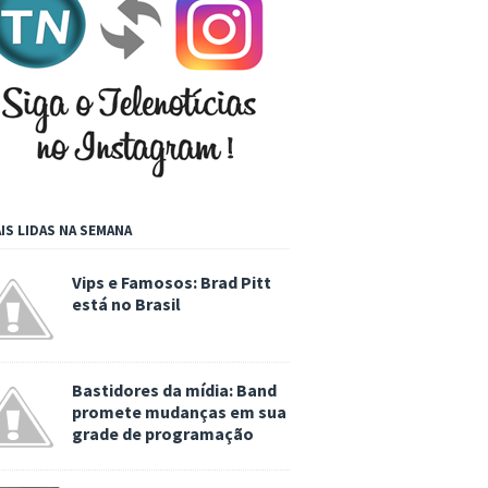
IS LIDAS NA SEMANA
Vips e Famosos: Brad Pitt
está no Brasil
Bastidores da mídia: Band
promete mudanças em sua
grade de programação