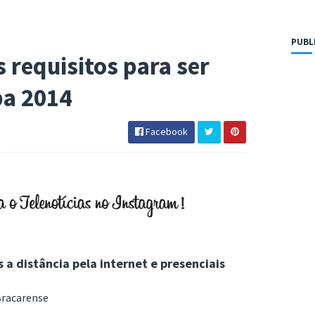
PUBL
s requisitos para ser
pa 2014
Facebook
a distância pela internet e presenciais
Bracarense