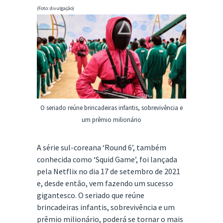
(Foto: divulgação)
O seriado reúne brincadeiras infantis, sobrevivência e
um prêmio milionário
A série sul-coreana ‘Round 6’, também
conhecida como ‘Squid Game’, foi lançada
pela Netflix no dia 17 de setembro de 2021
e, desde então, vem fazendo um sucesso
gigantesco. O seriado que reúne
brincadeiras infantis, sobrevivência e um
prêmio milionário, poderá se tornar o mais