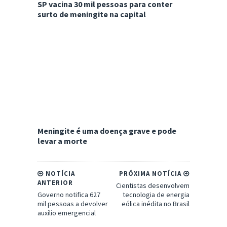
SP vacina 30 mil pessoas para conter
surto de meningite na capital
Meningite é uma doença grave e pode
levar a morte
NOTÍCIA
PRÓXIMA NOTÍCIA
ANTERIOR
Cientistas desenvolvem
Governo notifica 627
tecnologia de energia
mil pessoas a devolver
eólica inédita no Brasil
auxílio emergencial