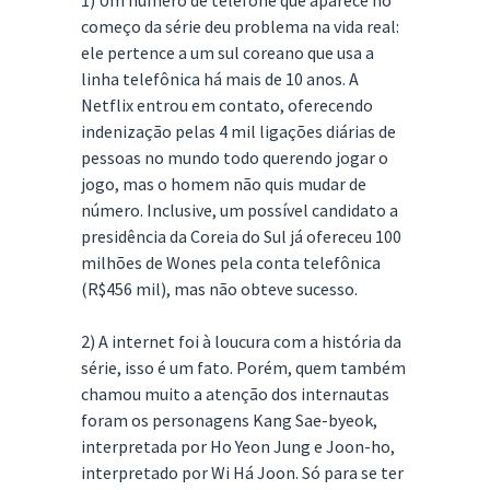
1) Um número de telefone que aparece no
começo da série deu problema na vida real:
ele pertence a um sul coreano que usa a
linha telefônica há mais de 10 anos. A
Netflix entrou em contato, oferecendo
indenização pelas 4 mil ligações diárias de
pessoas no mundo todo querendo jogar o
jogo, mas o homem não quis mudar de
número. Inclusive, um possível candidato a
presidência da Coreia do Sul já ofereceu 100
milhões de Wones pela conta telefônica
(R$456 mil), mas não obteve sucesso.
2) A internet foi à loucura com a história da
série, isso é um fato. Porém, quem também
chamou muito a atenção dos internautas
foram os personagens Kang Sae-byeok,
interpretada por Ho Yeon Jung e Joon-ho,
interpretado por Wi Há Joon. Só para se ter