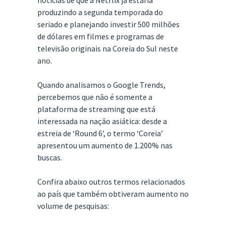
notícias de que a Netflix já estaria
produzindo a segunda temporada do
seriado e planejando investir 500 milhões
de dólares em filmes e programas de
televisão originais na Coreia do Sul neste
ano.
Quando analisamos o Google Trends,
percebemos que não é somente a
plataforma de streaming que está
interessada na nação asiática: desde a
estreia de ‘Round 6’, o termo ‘Coreia’
apresentou um aumento de 1.200% nas
buscas.
Confira abaixo outros termos relacionados
ao país que também obtiveram aumento no
volume de pesquisas: