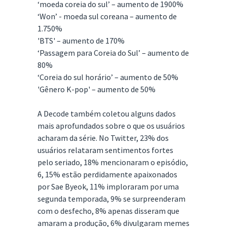
‘moeda coreia do sul’ – aumento de 1900%
‘Won’ - moeda sul coreana – aumento de
1.750%
'BTS' – aumento de 170%
‘Passagem para Coreia do Sul’ – aumento de
80%
‘Coreia do sul horário’ – aumento de 50%
'Gênero K-pop' – aumento de 50%
A Decode também coletou alguns dados
mais aprofundados sobre o que os usuários
acharam da série. No Twitter, 23% dos
usuários relataram sentimentos fortes
pelo seriado, 18% mencionaram o episódio,
6, 15% estão perdidamente apaixonados
por Sae Byeok, 11% imploraram por uma
segunda temporada, 9% se surpreenderam
com o desfecho, 8% apenas disseram que
amaram a produção, 6% divulgaram memes