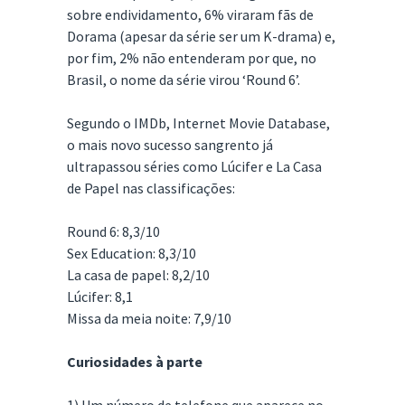
sobre endividamento, 6% viraram fãs de
Dorama (apesar da série ser um K-drama) e,
por fim, 2% não entenderam por que, no
Brasil, o nome da série virou ‘Round 6’.
Segundo o IMDb, Internet Movie Database,
o mais novo sucesso sangrento já
ultrapassou séries como Lúcifer e La Casa
de Papel nas classificações:
Round 6: 8,3/10
Sex Education: 8,3/10
La casa de papel: 8,2/10
Lúcifer: 8,1
Missa da meia noite: 7,9/10
Curiosidades à parte