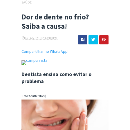
SAÚDE
Dor de dente no frio?
Saiba a causa!
6/14/2021 02:43:00 PM
Compartilhar no WhatsApp!
Dentista ensina como evitar o
problema
(Foto: Shutterstock)