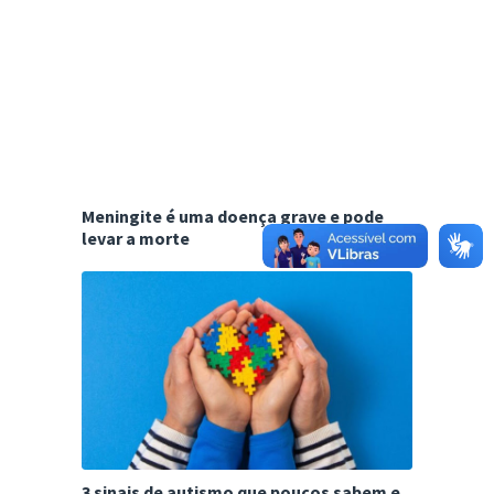
Meningite é uma doença grave e pode
levar a morte
3 sinais de autismo que poucos sabem e