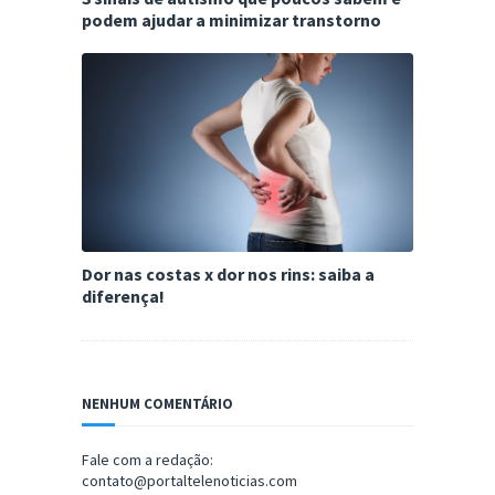
podem ajudar a minimizar transtorno
Dor nas costas x dor nos rins: saiba a
diferença!
NENHUM COMENTÁRIO
Fale com a redação:
contato@portaltelenoticias.com