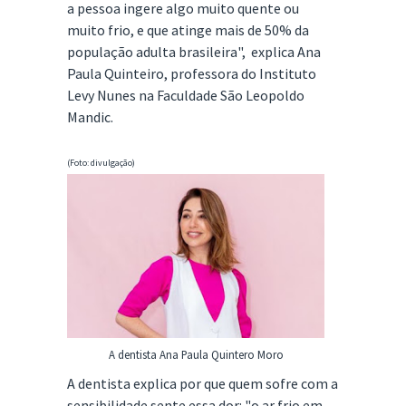
a pessoa ingere algo muito quente ou
muito frio, e que atinge mais de 50% da
população adulta brasileira", explica Ana
Paula Quinteiro, professora do Instituto
Levy Nunes na Faculdade São Leopoldo
Mandic.
(Foto: divulgação)
A dentista Ana Paula Quintero Moro
A dentista explica por que quem sofre com a
sensibilidade sente essa dor: "o ar frio em