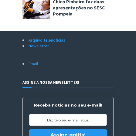
Chico Pinheiro faz duas
apresentações no SESC
Pompeia
Arquivo Telenotícias
Newsletter
Email
ASSINE A NOSSA NEWSLETTER!
Receba notícias no seu e-mail!
Assine grátis!