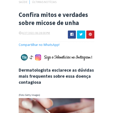
SAÚDE
│
ÚLTIMAS NOTÍCIAS
Confira mitos e verdades
sobre micose de unha
4/27/2021 06:28:00 PM
Compartilhar no WhatsApp!
Dermatologista esclarece as dúvidas
mais frequentes sobre essa doença
contagiosa
(Foto: Getty Images)