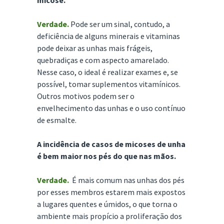
micose.
Verdade.
Pode ser um sinal, contudo, a
deficiência de alguns minerais e vitaminas
pode deixar as unhas mais frágeis,
quebradiças e com aspecto amarelado.
Nesse caso, o ideal é realizar exames e, se
possível, tomar suplementos vitamínicos.
Outros motivos podem ser o
envelhecimento das unhas e o uso contínuo
de esmalte.
A incidência de casos de micoses de unha
é bem maior nos pés do que nas mãos.
Verdade.
É mais comum nas unhas dos pés
por esses membros estarem mais expostos
a lugares quentes e úmidos, o que torna o
ambiente mais propício a proliferação dos