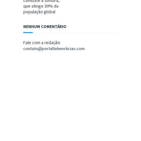
combate à tontura,
que atinge 30% da
população global
NENHUM COMENTÁRIO
Fale com a redação:
contato@portaltelenoticias.com