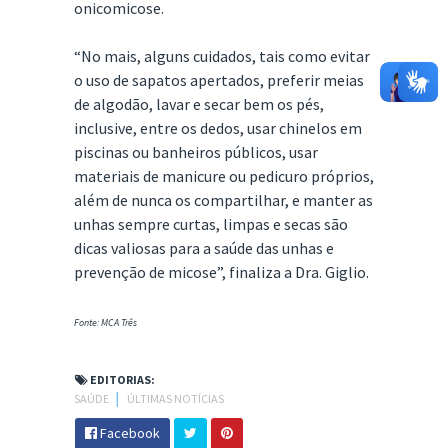
onicomicose.
“No mais, alguns cuidados, tais como evitar
o uso de sapatos apertados, preferir meias
de algodão, lavar e secar bem os pés,
inclusive, entre os dedos, usar chinelos em
piscinas ou banheiros públicos, usar
materiais de manicure ou pedicuro próprios,
além de nunca os compartilhar, e manter as
unhas sempre curtas, limpas e secas são
dicas valiosas para a saúde das unhas e
prevenção de micose”, finaliza a Dra. Giglio.
Fonte: MCA Três
EDITORIAS:
SAÚDE
│
ÚLTIMAS NOTÍCIAS
Facebook