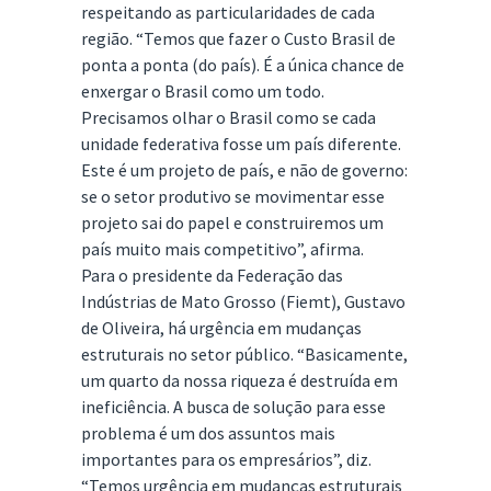
respeitando as particularidades de cada
região. “Temos que fazer o Custo Brasil de
ponta a ponta (do país). É a única chance de
enxergar o Brasil como um todo.
Precisamos olhar o Brasil como se cada
unidade federativa fosse um país diferente.
Este é um projeto de país, e não de governo:
se o setor produtivo se movimentar esse
projeto sai do papel e construiremos um
país muito mais competitivo”, afirma.
Para o presidente da Federação das
Indústrias de Mato Grosso (Fiemt), Gustavo
de Oliveira, há urgência em mudanças
estruturais no setor público. “Basicamente,
um quarto da nossa riqueza é destruída em
ineficiência. A busca de solução para esse
problema é um dos assuntos mais
importantes para os empresários”, diz.
“Temos urgência em mudanças estruturais