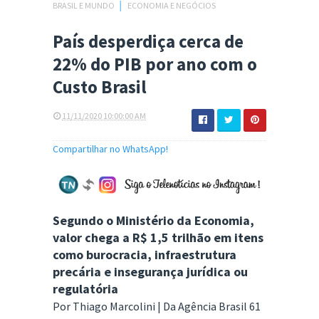
BRASIL E MUNDO
│
ECONOMIA E NEGÓCIOS
País desperdiça cerca de
22% do PIB por ano com o
Custo Brasil
11/11/2020 10:00:00 AM
Compartilhar no WhatsApp!
Segundo o Ministério da Economia,
valor chega a R$ 1,5 trilhão em itens
como burocracia, infraestrutura
precária e insegurança jurídica ou
regulatória
Por Thiago Marcolini | Da Agência Brasil 61