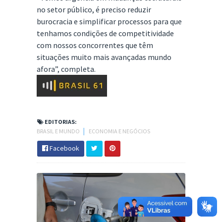
no setor público, é preciso reduzir
burocracia e simplificar processos para que
tenhamos condições de competitividade
com nossos concorrentes que têm
situações muito mais avançadas mundo
afora”, completa.
EDITORIAS:
BRASIL E MUNDO
│
ECONOMIA E NEGÓCIOS
Facebook