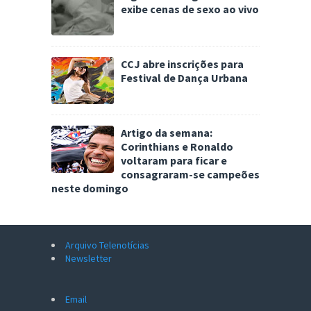
exibe cenas de sexo ao vivo
CCJ abre inscrições para
Festival de Dança Urbana
Artigo da semana:
Corinthians e Ronaldo
voltaram para ficar e
consagraram-se campeões
neste domingo
Arquivo Telenotícias
Newsletter
Email