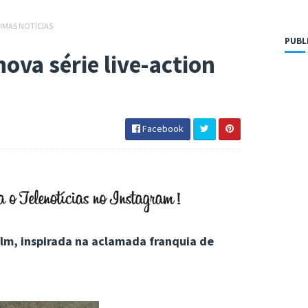
IMAS NOTÍCIAS
PUBL
nova série live-action
Facebook
ilm, inspirada na aclamada franquia de