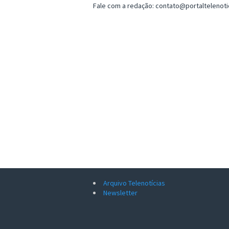
Fale com a redação: contato@portaltelenot
Arquivo Telenotícias
Newsletter