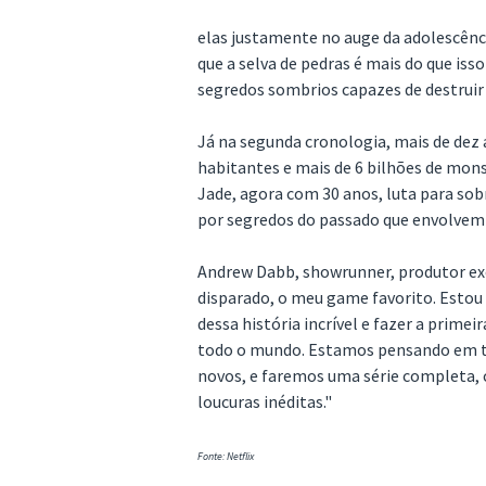
elas justamente no auge da adolescênc
que a selva de pedras é mais do que is
segredos sombrios capazes de destrui
Já na segunda cronologia, mais de dez
habitantes e mais de 6 bilhões de mons
Jade, agora com 30 anos, luta para s
por segredos do passado que envolvem s
Andrew Dabb, showrunner, produtor exec
disparado, o meu game favorito. Esto
dessa história incrível e fazer a primei
todo o mundo. Estamos pensando em todo
novos, e faremos uma série completa, 
loucuras inéditas."
Fonte: Netflix