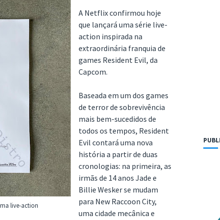
A Netflix confirmou hoje
que lançará uma série live-
action inspirada na
extraordinária franquia de
games Resident Evil, da
Capcom.
Baseada em um dos games
de terror de sobrevivência
mais bem-sucedidos de
todos os tempos, Resident
PUBL
Evil contará uma nova
história a partir de duas
cronologias: na primeira, as
irmãs de 14 anos Jade e
Billie Wesker se mudam
para New Raccoon City,
uma live-action
uma cidade mecânica e