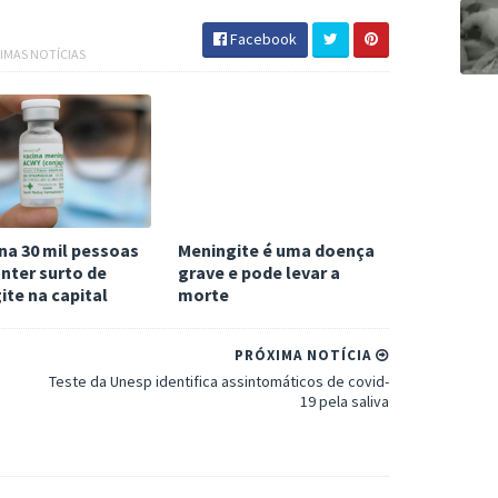
Facebook
IMAS NOTÍCIAS
na 30 mil pessoas
Meningite é uma doença
nter surto de
grave e pode levar a
te na capital
morte
PRÓXIMA NOTÍCIA
Teste da Unesp identifica assintomáticos de covid-
19 pela saliva