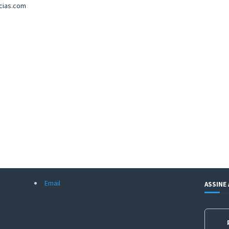
icias.com
Email
ASSINE