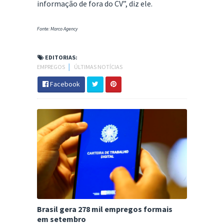
informação de fora do CV”, diz ele.
Fonte: Marco Agency
EDITORIAS:
EMPREGOS
│
ÚLTIMAS NOTÍCIAS
Facebook
Brasil gera 278 mil empregos formais
em setembro