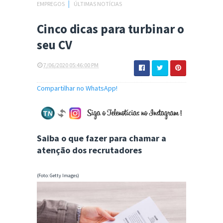
EMPREGOS
│
ÚLTIMAS NOTÍCIAS
Cinco dicas para turbinar o
seu CV
7/06/2020 05:46:00 PM
Compartilhar no WhatsApp!
Saiba o que fazer para chamar a
atenção dos recrutadores
(Foto: Getty Images)