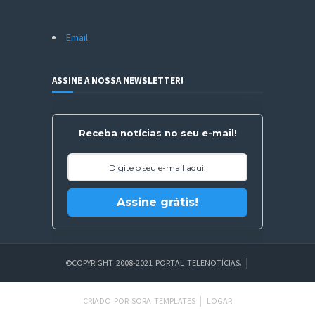
Email
ASSINE A NOSSA NEWSLETTER!
Receba notícias no seu e-mail!
Assine grátis!
©COPYRIGHT 2008-2021 PORTAL TELENOTÍCIAS.
│
CRIADO POR
SORA TEMPLATES
│
LOGAR