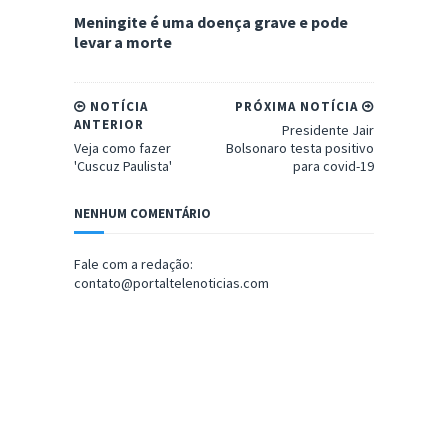
Meningite é uma doença grave e pode
levar a morte
NOTÍCIA
PRÓXIMA NOTÍCIA
ANTERIOR
Presidente Jair
Veja como fazer
Bolsonaro testa positivo
'Cuscuz Paulista'
para covid-19
NENHUM COMENTÁRIO
Fale com a redação:
contato@portaltelenoticias.com