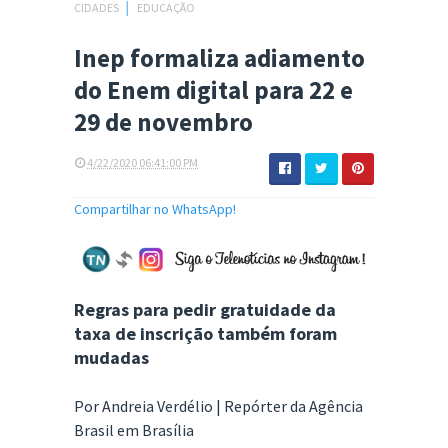
CIDADES
│
EDUCAÇÃO
Inep formaliza adiamento
do Enem digital para 22 e
29 de novembro
4/22/2020 06:41:00 PM
Compartilhar no WhatsApp!
Regras para pedir gratuidade da
taxa de inscrição também foram
mudadas
Por Andreia Verdélio | Repórter da Agência
Brasil em Brasília