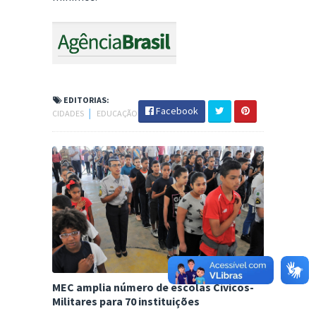
EDITORIAS:
Facebook
CIDADES
│
EDUCAÇÃO
MEC amplia número de escolas Cívicos-
Militares para 70 instituições