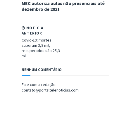
MEC autoriza aulas não presenciais até
dezembro de 2021
NOTÍCIA
ANTERIOR
Covid-19: mortes
superam 2,9 mil;
recuperados são 25,3
mil
NENHUM COMENTÁRIO
Fale com a redação:
contato@portaltelenoticias.com