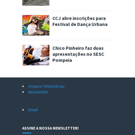
CCJ abre inscrições para
Festival de Dança Urbana
Chico Pinheiro faz duas
apresentações no SESC
Pompeia
Arquivo Telenotícias
Newsletter
Email
ASSINE A NOSSA NEWSLETTER!