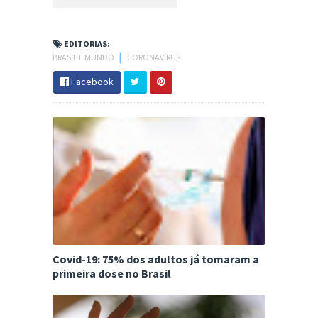
EDITORIAS:
BRASIL E MUNDO
│
CORONAVÍRUS
Facebook
Covid-19: 75% dos adultos já tomaram a
primeira dose no Brasil