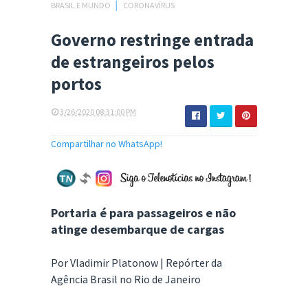
BRASIL E MUNDO
│
CORONAVÍRUS
Governo restringe entrada
de estrangeiros pelos
portos
3/26/2020 08:31:00 PM
Compartilhar no WhatsApp!
Portaria é para passageiros e não
atinge desembarque de cargas
Por Vladimir Platonow | Repórter da
Agência Brasil no Rio de Janeiro