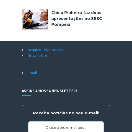
Chico Pinheiro faz duas
apresentações no SESC
Pompeia
Arquivo Telenotícias
Newsletter
Email
ASSINE A NOSSA NEWSLETTER!
Receba notícias no seu e-mail!