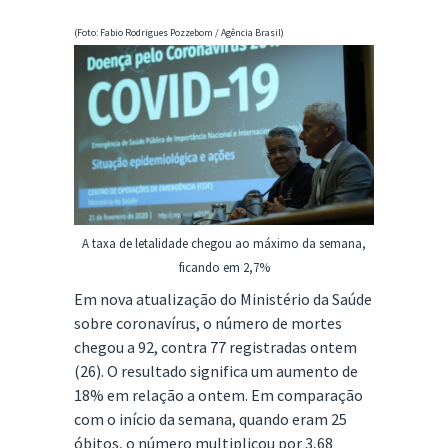
(Foto: Fabio Rodrigues Pozzebom / Agência Brasil)
A taxa de letalidade chegou ao máximo da semana,
ficando em 2,7%
Em nova atualização do Ministério da Saúde
sobre coronavírus, o número de mortes
chegou a 92, contra 77 registradas ontem
(26). O resultado significa um aumento de
18% em relação a ontem. Em comparação
com o início da semana, quando eram 25
óbitos, o número multiplicou por 3,68