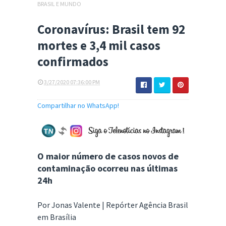
BRASIL E MUNDO
Coronavírus: Brasil tem 92
mortes e 3,4 mil casos
confirmados
3/27/2020 07:36:00 PM
Compartilhar no WhatsApp!
O maior número de casos novos de
contaminação ocorreu nas últimas
24h
Por Jonas Valente | Repórter Agência Brasil
em Brasília