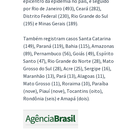
epicentro da epidemia no país, é seguido
por Rio de Janeiro (493), Ceará (282),
Distrito Federal (230), Rio Grande do Sul
(195) e Minas Gerais (189).
Também registram casos Santa Catarina
(149), Paraná (119), Bahia (115), Amazonas
(89), Pernambuco (56), Goiás (49), Espírito
Santo (47), Rio Grande do Norte (28), Mato
Grosso do Sul (28), Acre (25), Sergipe (16),
Maranhão (13), Pará (13), Alagoas (11),
Mato Grosso (11), Roraima (10), Paraíba
(nove), Piauí (nove), Tocantins (oito),
Rondônia (seis) e Amapá (dois).