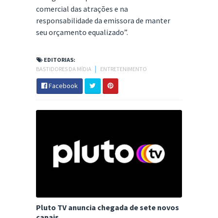
comercial das atrações e na
responsabilidade da emissora de manter
seu orçamento equalizado”.
EDITORIAS:
BASTIDORES DA MÍDIA
│
ENTRETENIMENTO
Facebook
Pluto TV anuncia chegada de sete novos
canais