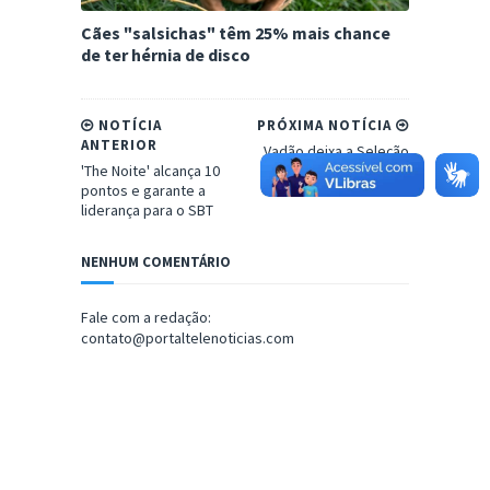
Cães "salsichas" têm 25% mais chance
de ter hérnia de disco
NOTÍCIA
PRÓXIMA NOTÍCIA
ANTERIOR
Vadão deixa a Seleção
'The Noite' alcança 10
Brasileira Feminina
pontos e garante a
liderança para o SBT
NENHUM COMENTÁRIO
Fale com a redação:
contato@portaltelenoticias.com