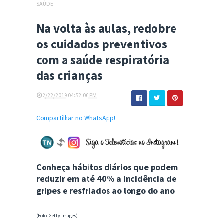
SAÚDE
Na volta às aulas, redobre
os cuidados preventivos
com a saúde respiratória
das crianças
2/22/2019 04:52:00 PM
Compartilhar no WhatsApp!
Conheça hábitos diários que podem
reduzir em até 40% a incidência de
gripes e resfriados ao longo do ano
(Foto: Getty Images)