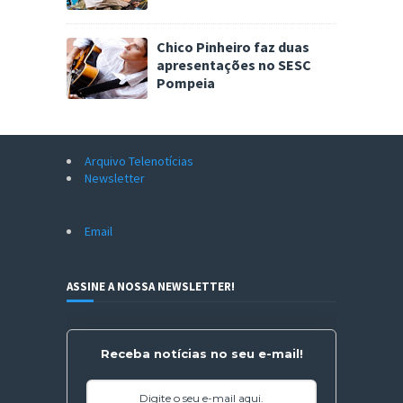
Chico Pinheiro faz duas
apresentações no SESC
Pompeia
Arquivo Telenotícias
Newsletter
Email
ASSINE A NOSSA NEWSLETTER!
Receba notícias no seu e-mail!