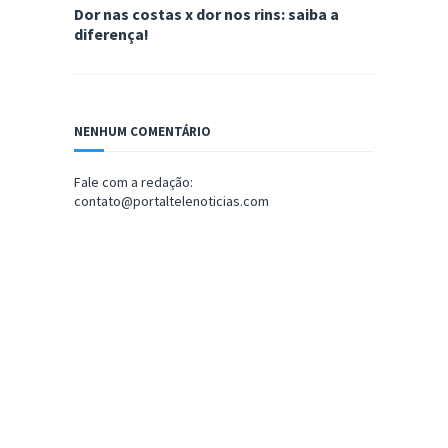
Dor nas costas x dor nos rins: saiba a
diferença!
NENHUM COMENTÁRIO
Fale com a redação:
contato@portaltelenoticias.com