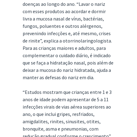
doenças ao longo do ano. “Lavar o nariz
com esses produtos ao acordar e dormir
livra a mucosa nasal de vírus, bactérias,
fungos, poluentes e outros alérgenos,
prevenindo infecções e, até mesmo, crises
de rinite”, explica a otorrinolaringologista.
Para as crianças maiores e adultos, para
complementar o cuidado diário, é indicado
que se faça a hidratação nasal, pois além de
deixar a mucosa do nariz hidratada, ajuda a
manter as defesas do nariz em dia.
“Estudos mostram que crianças entre 1 e 3
anos de idade podem apresentar de 5 a 11
infecções virais de vias aérea superiores ao
ano, o que inclui gripes, resfriados,
amigdalites, rinites, sinusites, otites,
bronquite, asma e pneumonias, com
redução gradual conforme o crescimento”,