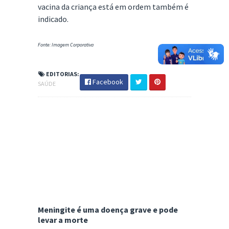
vacina da criança está em ordem também é
indicado.
Fonte: Imagem Corporativa
EDITORIAS:
Facebook
SAÚDE
Meningite é uma doença grave e pode
levar a morte