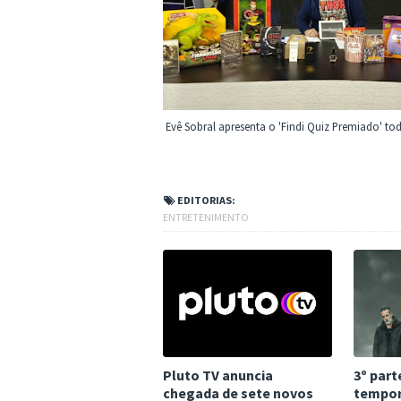
Evê Sobral apresenta o 'Findi Quiz Premiado' toda
EDITORIAS:
ENTRETENIMENTO
Pluto TV anuncia
3º part
chegada de sete novos
tempor