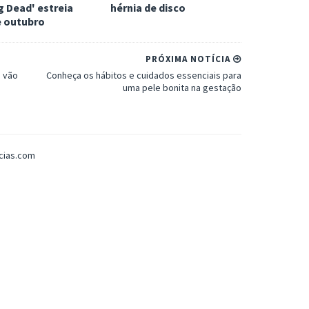
 Dead' estreia
hérnia de disco
e outubro
PRÓXIMA NOTÍCIA
e vão
Conheça os hábitos e cuidados essenciais para
uma pele bonita na gestação
icias.com