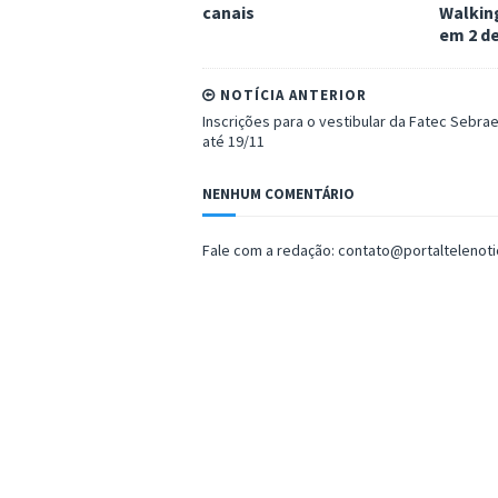
canais
Walking
em 2 d
NOTÍCIA ANTERIOR
Inscrições para o vestibular da Fatec Sebra
até 19/11
NENHUM COMENTÁRIO
Fale com a redação: contato@portaltelenot