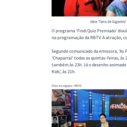
Série 'Terra de Gigantes
O programa 'Findi Quiz Premiado' divulg
na programação da RBTV. A atração, com
Segundo comunicado da emissora, 'As Pan
'Chaparral' todas as quintas-feiras, às
também às 23h. Já o desenho animado 'F
Kids', às 21h.
(Foto: divulgação / RBTV)