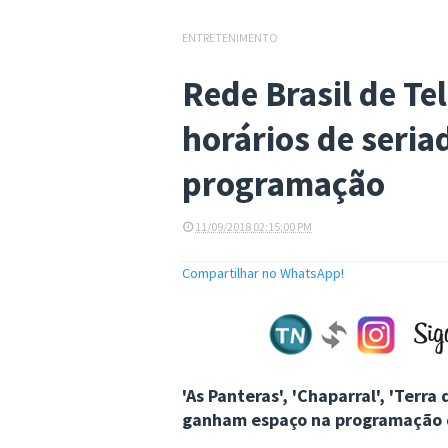
ENTRETENIMENTO
Rede Brasil de Te
horários de seria
programação
11/09/2018 02:15:00 PM
Compartilhar no WhatsApp!
'As Panteras', 'Chaparral', 'Terra
ganham espaço na programação 