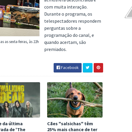
com muita interação.
Durante o programa, os
telespectadores respondem
perguntas sobre a
programação do canal, e
s as sexta-feiras, às 22h
quando acertam, são
premiados.
Facebook
e da última
Cães "salsichas" têm
ada de 'The
25% mais chance de ter