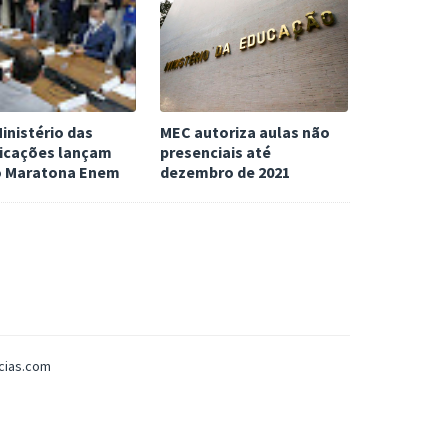
inistério das
MEC autoriza aulas não
cações lançam
presenciais até
o Maratona Enem
dezembro de 2021
icias.com