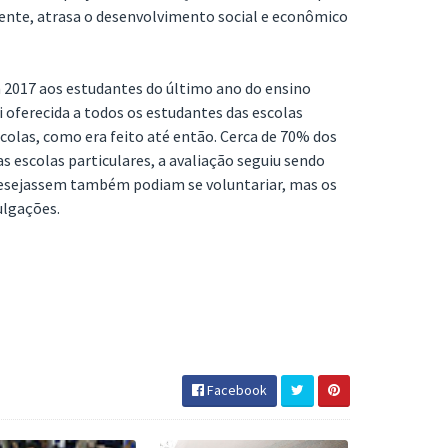
nte, atrasa o desenvolvimento social e econômico
m 2017 aos estudantes do último ano do ensino
i oferecida a todos os estudantes das escolas
colas, como era feito até então. Cerca de 70% dos
s escolas particulares, a avaliação seguiu sendo
desejassem também podiam se voluntariar, mas os
ulgações.
Facebook