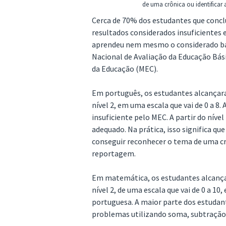
de uma crônica ou identificar
Cerca de 70% dos estudantes que conc
resultados considerados insuficient
aprendeu nem mesmo o considerado bá
Nacional de Avaliação da Educação Bási
da Educação (MEC).
Em português, os estudantes alcançara
nível 2, em uma escala que vai de 0 a 8.
insuficiente pelo MEC. A partir do nível
adequado. Na prática, isso significa q
conseguir reconhecer o tema de uma cr
reportagem.
Em matemática, os estudantes alcançar
nível 2, de uma escala que vai de 0 a 1
portuguesa. A maior parte dos estudant
problemas utilizando soma, subtração, 