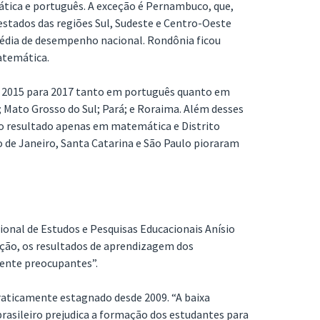
tica e português. A exceção é Pernambuco, que,
estados das regiões Sul, Sudeste e Centro-Oeste
édia de desempenho nacional. Rondônia ficou
atemática.
e 2015 para 2017 tanto em português quanto em
Mato Grosso do Sul; Pará; e Roraima. Além desses
 o resultado apenas em matemática e Distrito
 de Janeiro, Santa Catarina e São Paulo pioraram
ional de Estudos e Pesquisas Educacionais Anísio
iação, os resultados de aprendizagem dos
mente preocupantes”.
raticamente estagnado desde 2009. “A baixa
rasileiro prejudica a formação dos estudantes para