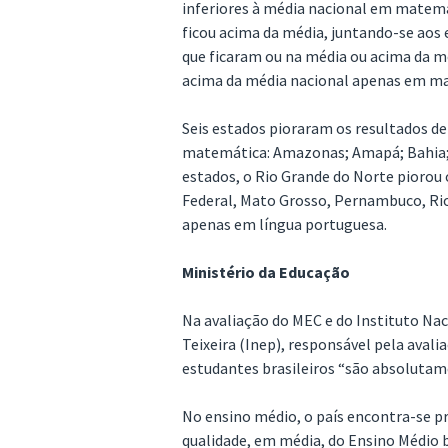
inferiores à média nacional em matemá
ficou acima da média, juntando-se aos 
que ficaram ou na média ou acima da m
acima da média nacional apenas em m
Seis estados pioraram os resultados d
matemática: Amazonas; Amapá; Bahia; 
estados, o Rio Grande do Norte piorou
Federal, Mato Grosso, Pernambuco, Rio
apenas em língua portuguesa.
Ministério da Educação
Na avaliação do MEC e do Instituto Nac
Teixeira (Inep), responsável pela aval
estudantes brasileiros “são absoluta
No ensino médio, o país encontra-se p
qualidade, em média, do Ensino Médio b