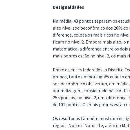
Desigualdades
Na média, 43 pontos separam os estud
alto nível socioeconômico dos 20% do n
diferença, coloca os mais ricos no nív
ficam no nível 2. Embora mais alto, o n
matemática, a diferença entre os dois 
mais pobres estão no nível 2, os mais r
Entre os entes federados, o Distrito Fe
grupos, tanto em português quanto em
socioeconômico obtiveram, em média, 3
aprendizagem, considerado básico. Já 
255 pontos, no nível 2, uma diferença 
de 101 pontos. Os mais pobres estão no n
Os resultados também mostram desigua
regiões Norte e Nordeste, além do Ma