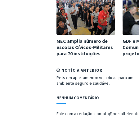
MEC amplia número de
GDF e M
escolas Cívicos-Militares
Comuni
para 70 instituições
projet
NOTÍCIA ANTERIOR
Pets em apartamento: veja dicas para um
ambiente seguro e saudável
NENHUM COMENTÁRIO
Fale com a redação: contato@portaltelenot