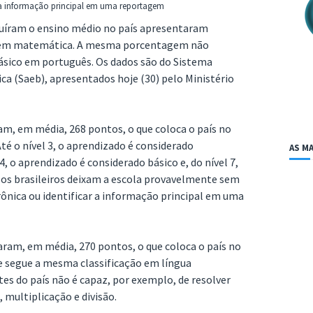
 a informação principal em uma reportagem
luíram o ensino médio no país apresentaram
es em matemática. A mesma porcentagem não
sico em português. Os dados são do Sistema
ca (Saeb), apresentados hoje (30) pelo Ministério
m, em média, 268 pontos, o que coloca o país no
 Até o nível 3, o aprendizado é considerado
AS MA
 4, o aprendizado é considerado básico e, do nível 7,
ue os brasileiros deixam a escola provavelmente sem
ônica ou identificar a informação principal em uma
am, em média, 270 pontos, o que coloca o país no
0, e segue a mesma classificação em língua
es do país não é capaz, por exemplo, de resolver
multiplicação e divisão.