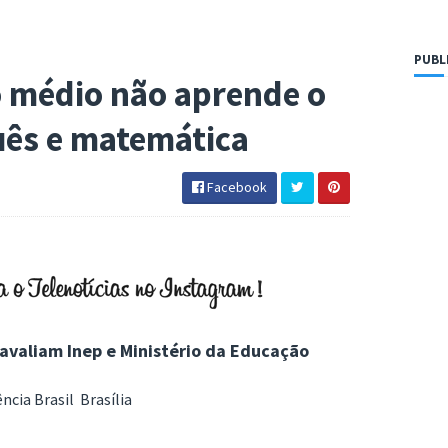
PUBL
o médio não aprende o
uês e matemática
Facebook
avaliam Inep e Ministério da Educação
ncia Brasil Brasília