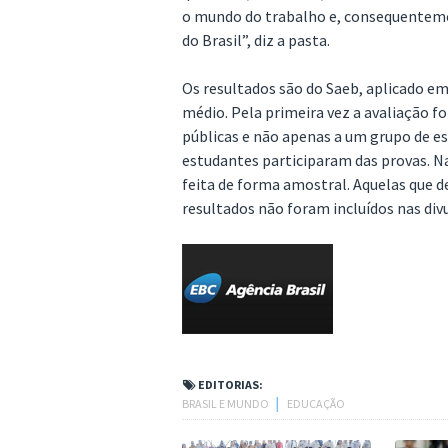
o mundo do trabalho e, consequenteme
do Brasil”, diz a pasta.
Os resultados são do Saeb, aplicado e
médio. Pela primeira vez a avaliação fo
públicas e não apenas a um grupo de es
estudantes participaram das provas. Na
feita de forma amostral. Aquelas que 
resultados não foram incluídos nas div
EDITORIAS:
BRASIL E MUNDO
│
EDUCAÇÃO