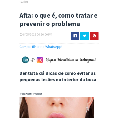
SAÚDE
Afta: o que é, como tratar e
prevenir o problema
6/05/2018 06:50:00 PM
Compartilhar no WhatsApp!
Dentista dá dicas de como evitar as
pequenas lesões no interior da boca
(Foto: Getty Images)