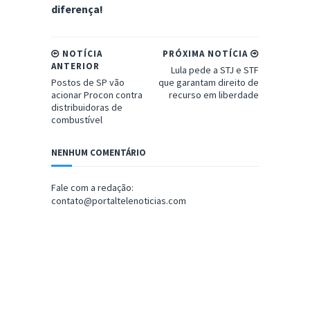
diferença!
NOTÍCIA
PRÓXIMA NOTÍCIA
ANTERIOR
Lula pede a STJ e STF
Postos de SP vão
que garantam direito de
acionar Procon contra
recurso em liberdade
distribuidoras de
combustível
NENHUM COMENTÁRIO
Fale com a redação:
contato@portaltelenoticias.com