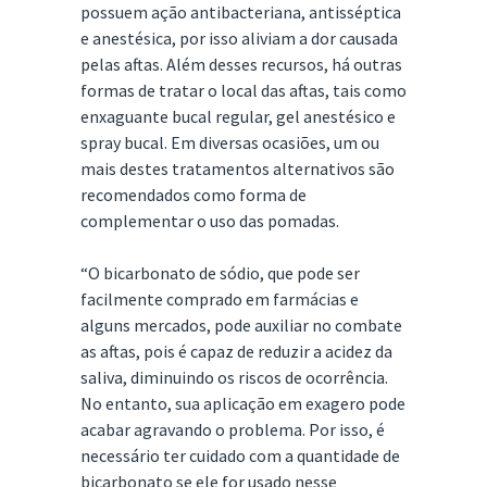
possuem ação antibacteriana, antisséptica
e anestésica, por isso aliviam a dor causada
pelas aftas. Além desses recursos, há outras
formas de tratar o local das aftas, tais como
enxaguante bucal regular, gel anestésico e
spray bucal. Em diversas ocasiões, um ou
mais destes tratamentos alternativos são
recomendados como forma de
complementar o uso das pomadas.
“O bicarbonato de sódio, que pode ser
facilmente comprado em farmácias e
alguns mercados, pode auxiliar no combate
as aftas, pois é capaz de reduzir a acidez da
saliva, diminuindo os riscos de ocorrência.
No entanto, sua aplicação em exagero pode
acabar agravando o problema. Por isso, é
necessário ter cuidado com a quantidade de
bicarbonato se ele for usado nesse