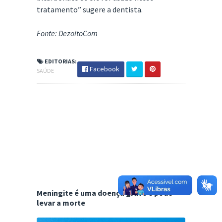
tratamento” sugere a dentista.
Fonte: DezoitoCom
EDITORIAS:
Facebook
SAÚDE
Meningite é uma doença grave e pode
levar a morte