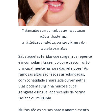
Tratamentos com pomadas e cremes possuem
ação antibacteriana,
antisséptica e anestésica, por isso aliviam a dor
causada pelas aftas
Sabe aquelas feridas que surgem de repente
e incomodam, trazendo dor e desconforto
principalmente na hora das refeições? As
famosas aftas são lesões arredondadas,
com tonalidade amarelada ou vermelha.
Elas podem surgir na mucosa bucal,
gengivas e língua, aparecendo de forma
isolada ou múltipla.
Muitas são as causas para o aparecimento