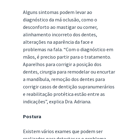
Alguns sintomas podem levar ao
diagnóstico da má oclusão, como o
desconforto ao mastigar ou comer,
alinhamento incorreto dos dentes,
alterações na aparência da face e
problemas na fala. “Com o diagnóstico em
mãos, é preciso partir para o tratamento.
Aparelhos para corrigir a posição dos
dentes, cirurgia para remodelar ou encurtar
a mandíbula, remoção dos dentes para
corrigir casos de dentição supranumerários
e reabilitação protética estão entre as
indicações”, explica Dra. Adriana.
Postura
Existem vários exames que podem ser
realizados para detectar se o problema