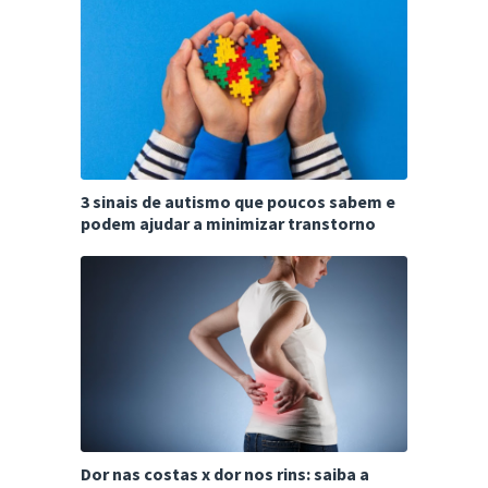
3 sinais de autismo que poucos sabem e
podem ajudar a minimizar transtorno
Dor nas costas x dor nos rins: saiba a