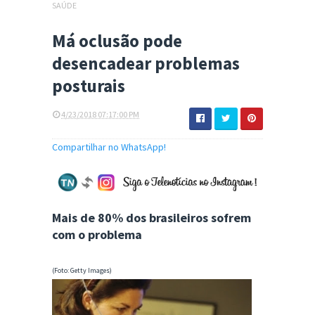
SAÚDE
Má oclusão pode
desencadear problemas
posturais
4/23/2018 07:17:00 PM
Compartilhar no WhatsApp!
Mais de 80% dos brasileiros sofrem
com o problema
(Foto: Getty Images)