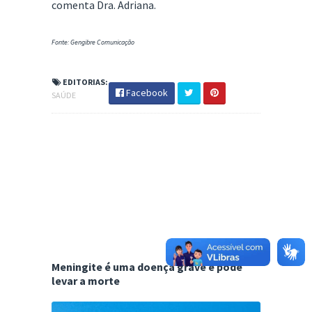
comenta Dra. Adriana.
Fonte: Gengibre Comunicação
EDITORIAS:
Facebook
SAÚDE
Meningite é uma doença grave e pode
levar a morte