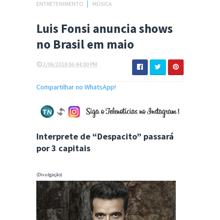
ENTRETENIMENTO
│
MÚSICA
Luis Fonsi anuncia shows
no Brasil em maio
3/06/2018 06:44:00 PM
Compartilhar no WhatsApp!
Interprete de “Despacito” passará
por 3 capitais
(Divulgação)