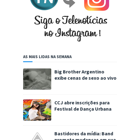
AS MAIS LIDAS NA SEMANA
Big Brother Argentino
exibe cenas de sexo ao vivo
CCJ abre inscrições para
Festival de Dança Urbana
Bastidores da mídia: Band
promete mudanças em sua