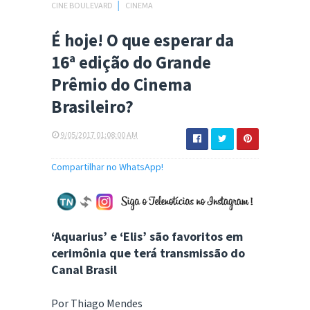
CINE BOULEVARD
│
CINEMA
É hoje! O que esperar da
16ª edição do Grande
Prêmio do Cinema
Brasileiro?
9/05/2017 01:08:00 AM
Compartilhar no WhatsApp!
‘Aquarius’ e ‘Elis’ são favoritos em
cerimônia que terá transmissão do
Canal Brasil
Por Thiago Mendes