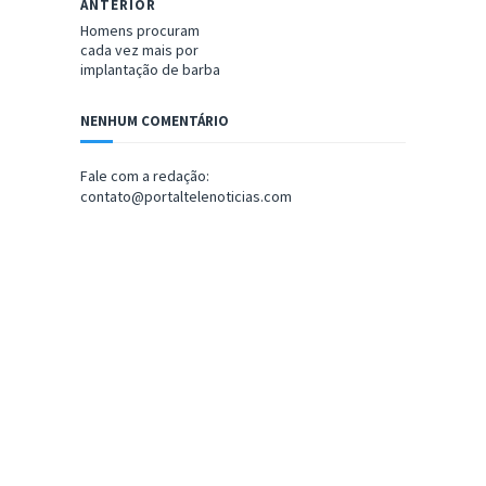
ANTERIOR
Homens procuram
cada vez mais por
implantação de barba
NENHUM COMENTÁRIO
Fale com a redação:
contato@portaltelenoticias.com