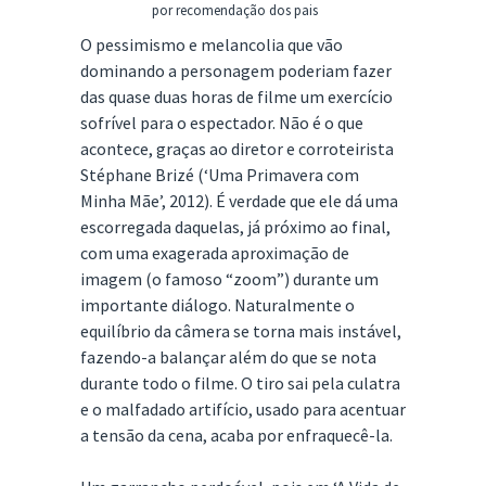
por recomendação dos pais
O pessimismo e melancolia que vão
dominando a personagem poderiam fazer
das quase duas horas de filme um exercício
sofrível para o espectador. Não é o que
acontece, graças ao diretor e corroteirista
Stéphane Brizé (‘Uma Primavera com
Minha Mãe’, 2012). É verdade que ele dá uma
escorregada daquelas, já próximo ao final,
com uma exagerada aproximação de
imagem (o famoso “zoom”) durante um
importante diálogo. Naturalmente o
equilíbrio da câmera se torna mais instável,
fazendo-a balançar além do que se nota
durante todo o filme. O tiro sai pela culatra
e o malfadado artifício, usado para acentuar
a tensão da cena, acaba por enfraquecê-la.