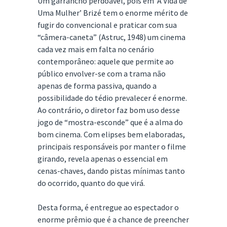
Um garrancho perdoável, pois em ‘A Vida de
Uma Mulher’ Brizé tem o enorme mérito de
fugir do convencional e praticar com sua
“câmera-caneta” (Astruc, 1948) um cinema
cada vez mais em falta no cenário
contemporâneo: aquele que permite ao
público envolver-se com a trama não
apenas de forma passiva, quando a
possibilidade do tédio prevalecer é enorme.
Ao contrário, o diretor faz bom uso desse
jogo de “mostra-esconde” que é a alma do
bom cinema. Com elipses bem elaboradas,
principais responsáveis por manter o filme
girando, revela apenas o essencial em
cenas-chaves, dando pistas mínimas tanto
do ocorrido, quanto do que virá.
Desta forma, é entregue ao espectador o
enorme prêmio que é a chance de preencher