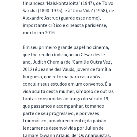
finlandesa ‘Naiskohtaloita’ (1947), de Toivo
Särkkä (1890-1975), e à ‘Uma Vida’ (1958), de
Alexandre Astruc (guarde este nome),
importante crítico e cineasta parisiense,
morto em 2016.
Em seu primeiro grande papel no cinema,
que lhe rendeu indicação ao César deste
ano, Judith Chemia (de ‘Camille Outra Vez’,
2012) é Jeanne des Vauds, jovem de família
burguesa, que retorna para casa após
concluir seus estudos em um convento. É a
vida adulta desta mulher, símbolo de outras
tantas consumidas ao longo do século 19,
que passamos a acompanhar, tomando
parte de seu progressivo, e por vezes
traumático, amadurecimento; da paixão
lentamente desenvolvida por Julien de
Lamare (Swann Arlaud, de ‘Os Anarquistas,