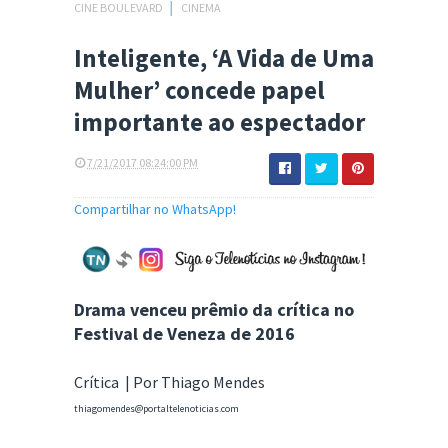
CINE BOULEVARD
│
CINEMA
Inteligente, ‘A Vida de Uma
Mulher’ concede papel
importante ao espectador
7/21/2017 08:24:00 PM
Compartilhar no WhatsApp!
Drama venceu prêmio da crítica no
Festival de Veneza de 2016
Crítica | Por Thiago Mendes
thiagomendes@portaltelenoticias.com