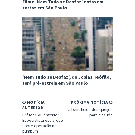
Filme 'Nem Tudo se Desfaz' entra em
cartaz em São Paulo
'Nem Tudo se Desfaz', de Josias Teófilo,
terá pré-estreia em São Paulo
NOTÍCIA
PRÓXIMA NOTÍCIA
ANTERIOR
5 benefícios dos queijos
Prótese ou enxerto?
para a saúde
Especialista esclarece
sobre operação no
bumbum