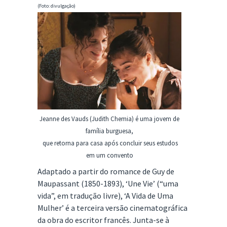
(Foto: divulgação)
Jeanne des Vauds (Judith Chemia) é uma jovem de
família burguesa,
que retorna para casa após concluir seus estudos
em um convento
Adaptado a partir do romance de Guy de
Maupassant (1850-1893), ‘Une Vie’ (“uma
vida”, em tradução livre), ‘A Vida de Uma
Mulher’ é a terceira versão cinematográfica
da obra do escritor francês. Junta-se à