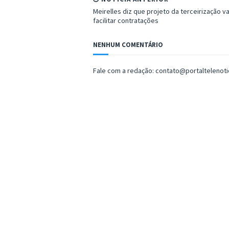
Meirelles diz que projeto da terceirização va
facilitar contratações
NENHUM COMENTÁRIO
Fale com a redação: contato@portaltelenot