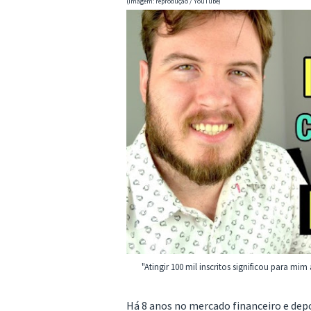
(Imagem: reprodução / YouTube)
"Atingir 100 mil inscritos significou para mi
Há 8 anos no mercado financeiro e depoi