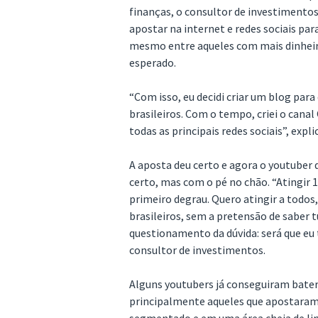
finanças, o consultor de investimentos
apostar na internet e redes sociais par
mesmo entre aqueles com mais dinheir
esperado.
“Com isso, eu decidi criar um blog par
brasileiros. Com o tempo, criei o cana
todas as principais redes sociais”, ex
A aposta deu certo e agora o youtuber 
certo, mas com o pé no chão. “Atingir 
primeiro degrau. Quero atingir a todos
brasileiros, sem a pretensão de saber 
questionamento da dúvida: será que eu
consultor de investimentos.
Alguns youtubers já conseguiram bater
principalmente aqueles que apostaram