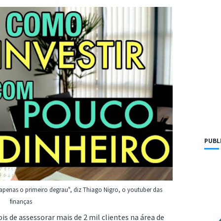
PUBL
m apenas o primeiro degrau", diz Thiago Nigro, o youtuber das
finanças
s de assessorar mais de 2 mil clientes na área de