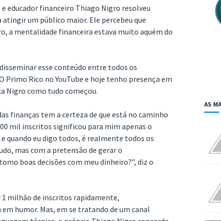
 e educador financeiro Thiago Nigro resolveu
a atingir um público maior. Ele percebeu que
o, a mentalidade financeira estava muito aquém do
a disseminar esse conteúdo entre todos os
l O Primo Rico no YouTube e hoje tenho presença em
plica Nigro como tudo começou.
AS MA
das finanças tem a certeza de que está no caminho
100 mil inscritos significou para mim apenas o
, e quando eu digo todos, é realmente todos os
tudo, mas com a pretensão de gerar o
 tomo boas decisões com meu dinheiro?”, diz o
 1 milhão de inscritos rapidamente,
 em humor. Mas, em se tratando de um canal