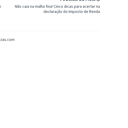
i
Não caia na malha fina! Cinco dicas para acertar na
declaração do Imposto de Renda
icias.com