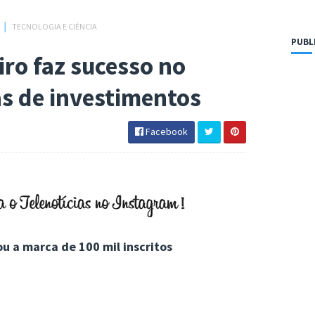
S
│
TECNOLOGIA E CIÊNCIA
PUBL
ro faz sucesso no
s de investimentos
Facebook
ou a marca de 100 mil inscritos