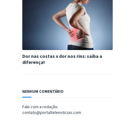
Dor nas costas x dor nos rins: saiba a
diferença!
NENHUM COMENTÁRIO
Fale com a redação:
contato@portaltelenoticias.com