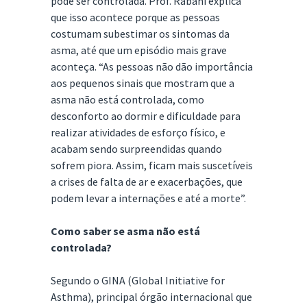
pode ser controlada. Prof. Rabahi explica
que isso acontece porque as pessoas
costumam subestimar os sintomas da
asma, até que um episódio mais grave
aconteça. “As pessoas não dão importância
aos pequenos sinais que mostram que a
asma não está controlada, como
desconforto ao dormir e dificuldade para
realizar atividades de esforço físico, e
acabam sendo surpreendidas quando
sofrem piora. Assim, ficam mais suscetíveis
a crises de falta de ar e exacerbações, que
podem levar a internações e até a morte”.
Como saber se asma não está
controlada?
Segundo o GINA (Global Initiative for
Asthma), principal órgão internacional que