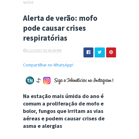
SAÚDE
Alerta de verão: mofo
pode causar crises
respiratórias
2/13/2017 02:45:00 PM
Compartilhar no WhatsApp!
Na estação mais úmida do ano é
comum a proliferação de mofo e
bolor, fungos que irritam as vias
aéreas e podem causar crises de
asma e alergias