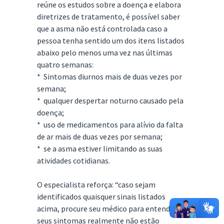
reúne os estudos sobre a doença e elabora
diretrizes de tratamento, é possível saber
que a asma não está controlada caso a
pessoa tenha sentido um dos itens listados
abaixo pelo menos uma vez nas últimas
quatro semanas:
* Sintomas diurnos mais de duas vezes por
semana;
* qualquer despertar noturno causado pela
doença;
* uso de medicamentos para alívio da falta
de ar mais de duas vezes por semana;
* se a asma estiver limitando as suas
atividades cotidianas.
O especialista reforça: “caso sejam
identificados quaisquer sinais listados
acima, procure seu médico para entender se
seus sintomas realmente não estão