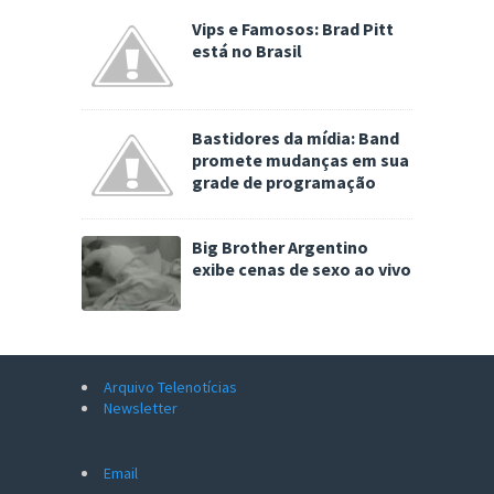
Vips e Famosos: Brad Pitt
está no Brasil
Bastidores da mídia: Band
promete mudanças em sua
grade de programação
Big Brother Argentino
exibe cenas de sexo ao vivo
Arquivo Telenotícias
Newsletter
Email