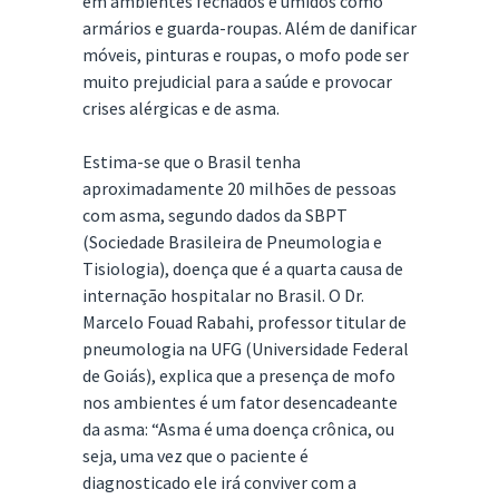
em ambientes fechados e úmidos como
armários e guarda-roupas. Além de danificar
móveis, pinturas e roupas, o mofo pode ser
muito prejudicial para a saúde e provocar
crises alérgicas e de asma.
Estima-se que o Brasil tenha
aproximadamente 20 milhões de pessoas
com asma, segundo dados da SBPT
(Sociedade Brasileira de Pneumologia e
Tisiologia), doença que é a quarta causa de
internação hospitalar no Brasil. O Dr.
Marcelo Fouad Rabahi, professor titular de
pneumologia na UFG (Universidade Federal
de Goiás), explica que a presença de mofo
nos ambientes é um fator desencadeante
da asma: “Asma é uma doença crônica, ou
seja, uma vez que o paciente é
diagnosticado ele irá conviver com a