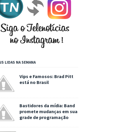
IS LIDAS NA SEMANA
Vips e Famosos: Brad Pitt
está no Brasil
Bastidores da mídia: Band
promete mudanças em sua
grade de programação