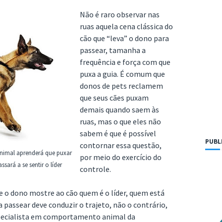
Não é raro observar nas
ruas aquela cena clássica do
cão que “leva” o dono para
passear, tamanha a
frequência e força com que
puxa a guia. É comum que
donos de pets reclamem
que seus cães puxam
demais quando saem às
ruas, mas o que eles não
sabem é que é possível
PUBL
contornar essa questão,
nimal aprenderá que puxar
por meio do exercício do
sará a se sentir o líder
controle.
e o dono mostre ao cão quem é o líder, quem está
 passear deve conduzir o trajeto, não o contrário,
specialista em comportamento animal da