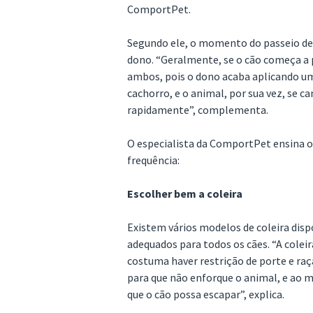
ComportPet.
Segundo ele, o momento do passeio dev
dono. “Geralmente, se o cão começa a p
ambos, pois o dono acaba aplicando um
cachorro, e o animal, por sua vez, se c
rapidamente”, complementa.
O especialista da ComportPet ensina o 
frequência:
Escolher bem a coleira
Existem vários modelos de coleira disp
adequados para todos os cães. “A coleir
costuma haver restrição de porte e raç
para que não enforque o animal, e ao 
que o cão possa escapar”, explica.