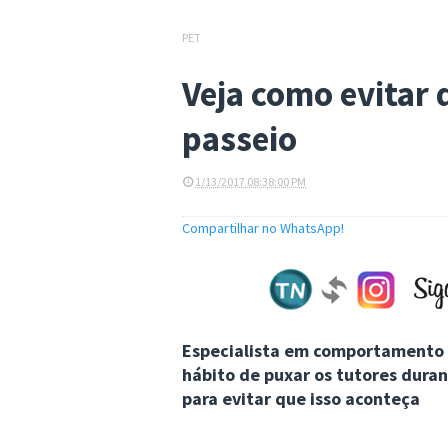
PET
Veja como evitar 
passeio
1/13/2017 08:38:00 PM
Compartilhar no WhatsApp!
Especialista em comportamento a
hábito de puxar os tutores duran
para evitar que isso aconteça