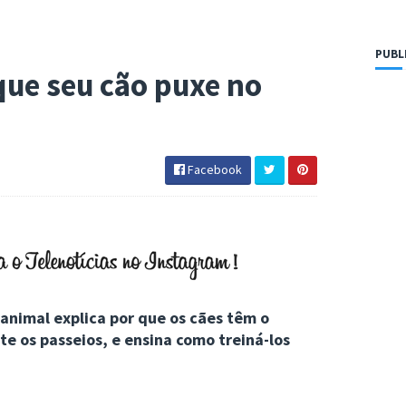
PUBL
que seu cão puxe no
Facebook
nimal explica por que os cães têm o
te os passeios, e ensina como treiná-los