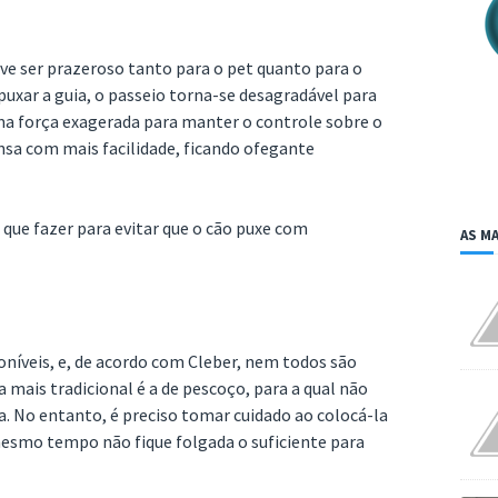
e ser prazeroso tanto para o pet quanto para o
uxar a guia, o passeio torna-se desagradável para
a força exagerada para manter o controle sobre o
ansa com mais facilidade, ficando ofegante
que fazer para evitar que o cão puxe com
AS MA
oníveis, e, de acordo com Cleber, nem todos são
a mais tradicional é a de pescoço, para a qual não
a. No entanto, é preciso tomar cuidado ao colocá-la
mesmo tempo não fique folgada o suficiente para