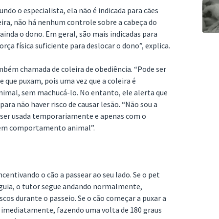
gundo o especialista, ela não é indicada para cães
eira, não há nenhum controle sobre a cabeça do
s ainda o dono. Em geral, são mais indicadas para
rça física suficiente para deslocar o dono”, explica.
ambém chamada de coleira de obediência. “Pode ser
 que puxam, pois uma vez que a coleira é
imal, sem machucá-lo. No entanto, ele alerta que
 para não haver risco de causar lesão. “Não sou a
ve ser usada temporariamente e apenas com o
em comportamento animal”.
entivando o cão a passear ao seu lado. Se o pet
guia, o tutor segue andando normalmente,
os durante o passeio. Se o cão começar a puxar a
o imediatamente, fazendo uma volta de 180 graus