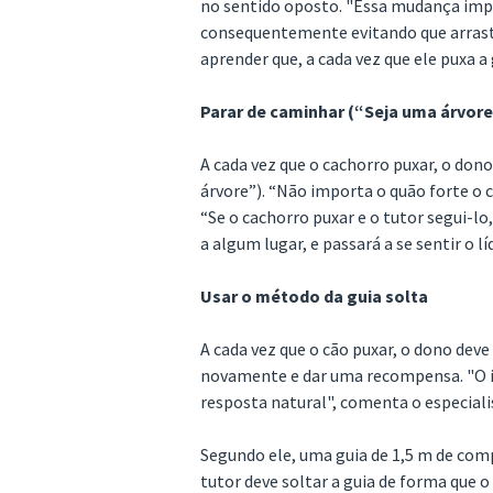
no sentido oposto. "Essa mudança impe
consequentemente evitando que arraste
aprender que, a cada vez que ele puxa a
Parar de caminhar (“Seja uma árvore
A cada vez que o cachorro puxar, o dono
árvore”). “Não importa o quão forte o c
“Se o cachorro puxar e o tutor segui-lo
a algum lugar, e passará a se sentir o líd
Usar o método da guia solta
A cada vez que o cão puxar, o dono deve 
novamente e dar uma recompensa. "O im
resposta natural", comenta o especiali
Segundo ele, uma guia de 1,5 m de comp
tutor deve soltar a guia de forma que 