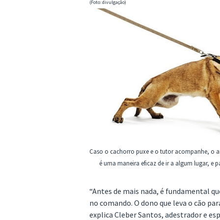
(Foto: divulgação)
Caso o cachorro puxe e o tutor acompanhe, o a
é uma maneira eficaz de ir a algum lugar, e pas
“Antes de mais nada, é fundamental qu
no comando. O dono que leva o cão para
explica Cleber Santos, adestrador e e