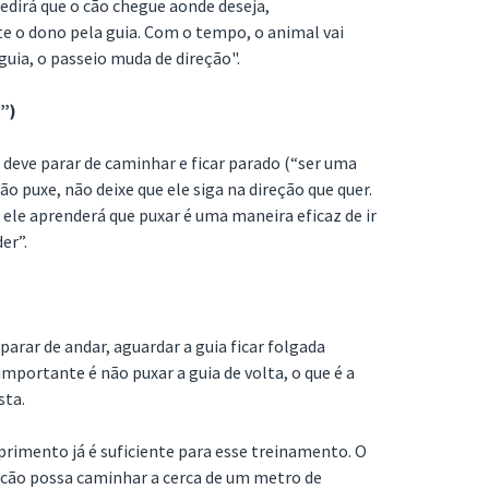
dirá que o cão chegue aonde deseja,
 o dono pela guia. Com o tempo, o animal vai
 guia, o passeio muda de direção".
”)
 deve parar de caminhar e ficar parado (“ser uma
ão puxe, não deixe que ele siga na direção que quer.
, ele aprenderá que puxar é uma maneira eficaz de ir
er”.
parar de andar, aguardar a guia ficar folgada
portante é não puxar a guia de volta, o que é a
sta.
rimento já é suficiente para esse treinamento. O
o cão possa caminhar a cerca de um metro de