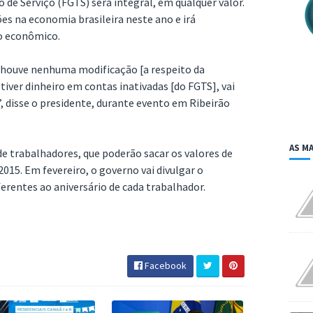
 de Serviço (FGTS) será integral, em qualquer valor.
hões na economia brasileira neste ano e irá
o econômico.
 houve nenhuma modificação [a respeito da
tiver dinheiro em contas inativadas [do FGTS], vai
”, disse o presidente, durante evento em Ribeirão
AS MA
de trabalhadores, que poderão sacar os valores de
015. Em fevereiro, o governo vai divulgar o
ferentes ao aniversário de cada trabalhador.
Facebook