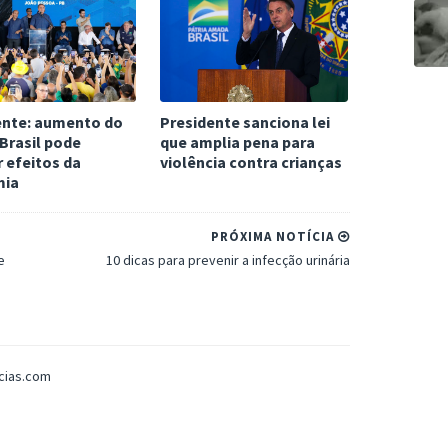
ente: aumento do
Presidente sanciona lei
 Brasil pode
que amplia pena para
 efeitos da
violência contra crianças
mia
PRÓXIMA NOTÍCIA
e
10 dicas para prevenir a infecção urinária
icias.com