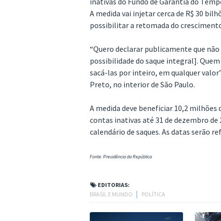
inativas do Fundo de Garantia do Tempo
A medida vai injetar cerca de R$ 30 bil
possibilitar a retomada do cresciment
“Quero declarar publicamente que não
possibilidade do saque integral]. Quem 
sacá-las por inteiro, em qualquer valor
Preto, no interior de São Paulo.
A medida deve beneficiar 10,2 milhões 
contas inativas até 31 de dezembro de 2
calendário de saques. As datas serão re
Fonte: Presidência da República
EDITORIAS:
BRASIL E MUNDO
│
POLÍTICA