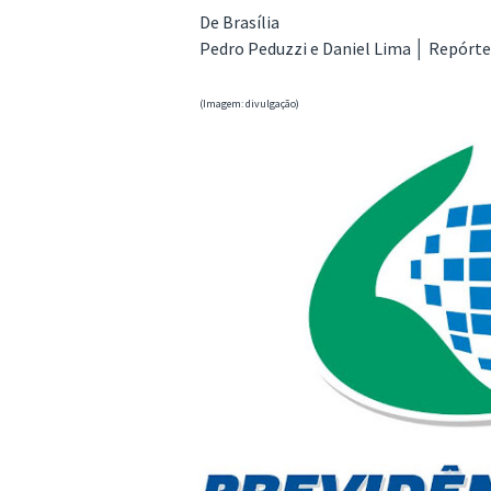
De Brasília
Pedro Peduzzi e Daniel Lima │ Repórter
(Imagem: divulgação)