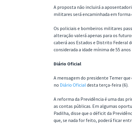
A proposta não incluirá a aposentadoria
militares será encaminhada em forma de
Os policiais e bombeiros militares passa
alteração valerá apenas para os futuros 
caberá aos Estados e Distrito Federal d
considerada a idade mínima de 55 anos
Diário Oficial
A mensagem do presidente Temer que 
no
Diário Oficial
desta terça-feira (6).
A reforma da Previdência é uma das pri
as contas públicas. Em algumas oportun
Padilha, disse que o déficit da Previdê
que, se nada for feito, poderá ficar ent