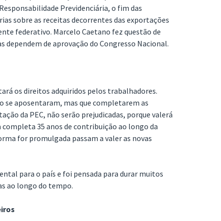
 Responsabilidade Previdenciária, o fim das
rias sobre as receitas decorrentes das exportações
ente federativo. Marcelo Caetano fez questão de
as dependem de aprovação do Congresso Nacional.
ará os direitos adquiridos pelos trabalhadores.
ão se aposentaram, mas que completarem as
ação da PEC, não serão prejudicadas, porque valerá
completa 35 anos de contribuição ao longo da
forma for promulgada passam a valer as novas
ental para o país e foi pensada para durar muitos
as ao longo do tempo.
eiros