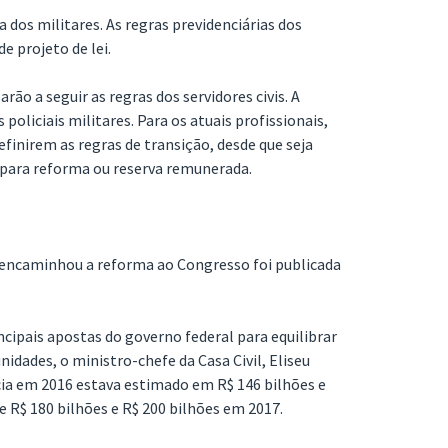
 dos militares. As regras previdenciárias dos
 projeto de lei.
rão a seguir as regras dos servidores civis. A
policiais militares. Para os atuais profissionais,
efinirem as regras de transição, desde que seja
 para reforma ou reserva remunerada.
encaminhou a reforma ao Congresso foi publicada
ncipais apostas do governo federal para equilibrar
idades, o ministro-chefe da Casa Civil, Eliseu
ncia em 2016 estava estimado em R$ 146 bilhões e
re R$ 180 bilhões e R$ 200 bilhões em 2017.