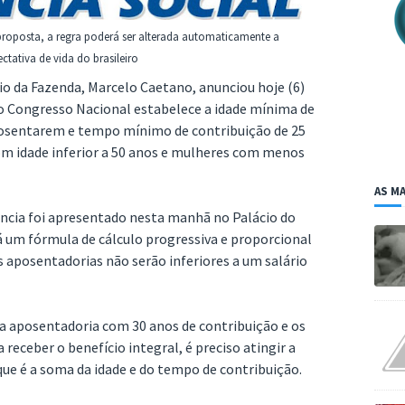
roposta, a regra poderá ser alterada automaticamente a
ctativa de vida do brasileiro
rio da Fazenda, Marcelo Caetano, anunciou hoje (6)
ao Congresso Nacional estabelece a idade mínima de
osentarem e tempo mínimo de contribuição de 25
om idade inferior a 50 anos e mulheres com menos
AS MA
ncia foi apresentado nesta manhã no Palácio do
 um fórmula de cálculo progressiva e proporcional
 aposentadorias não serão inferiores a um salário
a aposentadoria com 30 anos de contribuição e os
receber o benefício integral, é preciso atingir a
ue é a soma da idade e do tempo de contribuição.