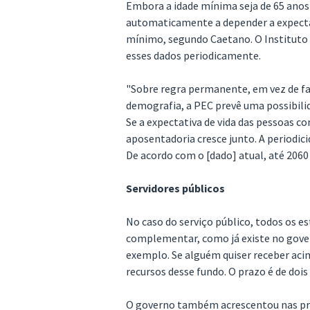
Embora a idade mínima seja de 65 anos 
automaticamente a depender a expectati
mínimo, segundo Caetano. O Instituto B
esses dados periodicamente.
"Sobre regra permanente, em vez de fa
demografia, a PEC prevê uma possibilid
Se a expectativa de vida das pessoas c
aposentadoria cresce junto. A periodic
De acordo com o [dado] atual, até 2060 
Servidores públicos
No caso do serviço público, todos os e
complementar, como já existe no gover
exemplo. Se alguém quiser receber acim
recursos desse fundo. O prazo é de doi
O governo também acrescentou nas pro