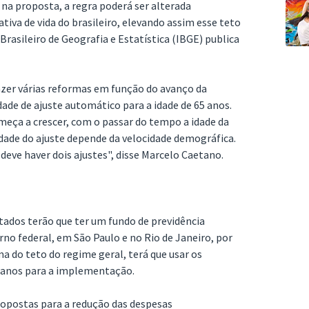
na proposta, a regra poderá ser alterada
va de vida do brasileiro, elevando assim esse teto
rasileiro de Geografia e Estatística (IBGE) publica
zer várias reformas em função do avanço da
ade de ajuste automático para a idade de 65 anos.
omeça a crescer, com o passar do tempo a idade da
idade do ajuste depende da velocidade demográfica.
deve haver dois ajustes", disse Marcelo Caetano.
stados terão que ter um fundo de previdência
no federal, em São Paulo e no Rio de Janeiro, por
a do teto do regime geral, terá que usar os
s anos para a implementação.
postas para a redução das despesas