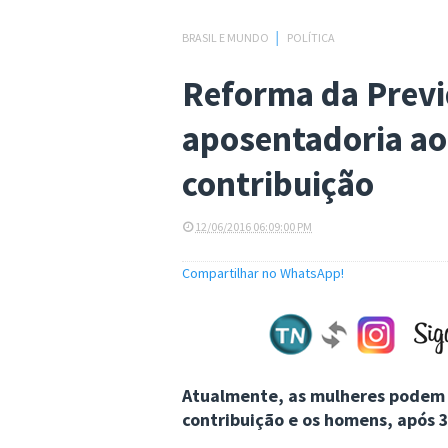
BRASIL E MUNDO
│
POLÍTICA
Reforma da Previ
aposentadoria ao
contribuição
12/06/2016 06:09:00 PM
Compartilhar no WhatsApp!
Atualmente, as mulheres podem 
contribuição e os homens, após 