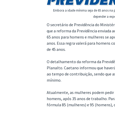
Embora a idade mínima seja de 65 anos na p
depender a expe
O secretário de Previdência do Ministé
que a reforma da Previdência enviada 
65 anos para homens e mulheres se ap
anos. Essa regra valerá para homens c
de 45 anos.
O detalhamento da reforma da Previdê
Planalto. Caetano informou que haverá
ao tempo de contribuição, sendo que as
mínimo.
Atualmente, as mulheres podem pedir 
homens, após 35 anos de trabalho. Para 
fórmula 85 (mulheres) e 95 (homens), q