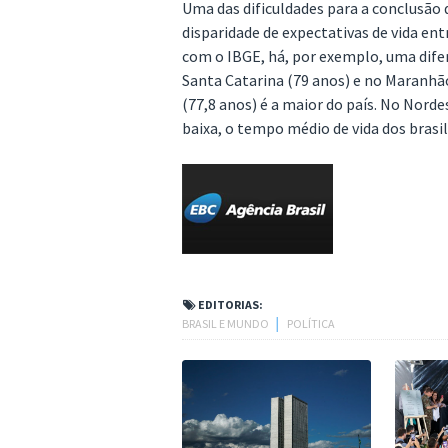
Uma das dificuldades para a conclusão 
disparidade de expectativas de vida ent
com o IBGE, há, por exemplo, uma difer
Santa Catarina (79 anos) e no Maranhão 
(77,8 anos) é a maior do país. No Norde
baixa, o tempo médio de vida dos brasil
EDITORIAS:
BRASIL E MUNDO
│
POLÍTICA