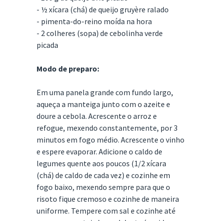
- ½ xícara (chá) de queijo gruyère ralado
- pimenta-do-reino moída na hora
- 2 colheres (sopa) de cebolinha verde
picada
Modo de preparo:
Em uma panela grande com fundo largo,
aqueça a manteiga junto com o azeite e
doure a cebola. Acrescente o arroz e
refogue, mexendo constantemente, por 3
minutos em fogo médio. Acrescente o vinho
e espere evaporar. Adicione o caldo de
legumes quente aos poucos (1/2 xícara
(chá) de caldo de cada vez) e cozinhe em
fogo baixo, mexendo sempre para que o
risoto fique cremoso e cozinhe de maneira
uniforme. Tempere com sal e cozinhe até