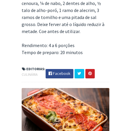
cenoura, ¼ de nabo, 2 dentes de alho, ½
talo de alho-poró, 1 ramo de alecrim, 3
ramos de tomilho e uma pitada de sal
grosso. Deixe ferver até o líquido reduzir à
metade. Coe antes de utilizar.
Rendimento: 4 a 6 porções
Tempo de preparo: 20 minutos
EDITORIAS:
Facebook
CULINÁRIA