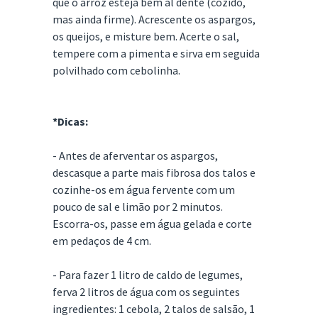
que o arroz esteja bem al dente (cozido,
mas ainda firme). Acrescente os aspargos,
os queijos, e misture bem. Acerte o sal,
tempere com a pimenta e sirva em seguida
polvilhado com cebolinha.
*Dicas:
- Antes de aferventar os aspargos,
descasque a parte mais fibrosa dos talos e
cozinhe-os em água fervente com um
pouco de sal e limão por 2 minutos.
Escorra-os, passe em água gelada e corte
em pedaços de 4 cm.
- Para fazer 1 litro de caldo de legumes,
ferva 2 litros de água com os seguintes
ingredientes: 1 cebola, 2 talos de salsão, 1