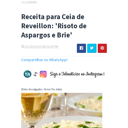
CULINÁRIA
Receita para Ceia de
Reveillon: 'Risoto de
Aspargos e Brie'
12/26/2016 08:25:00 PM
Compartilhar no WhatsApp!
(Foto: divulgação / Arroz Tio João)