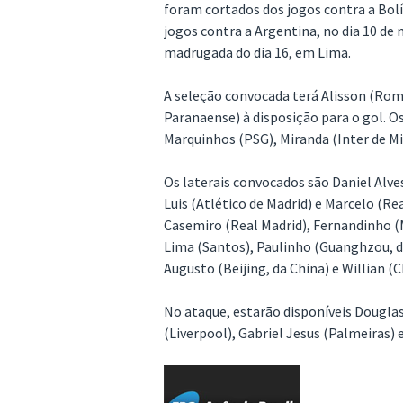
foram cortados dos jogos contra a Bolív
jogos contra a Argentina, no dia 10 de
madrugada do dia 16, em Lima.
A seleção convocada terá Alisson (Rom
Paranaense) à disposição para o gol. O
Marquinhos (PSG), Miranda (Inter de Mil
Os laterais convocados são Daniel Alves 
Luis (Atlético de Madrid) e Marcelo (R
Casemiro (Real Madrid), Fernandinho (M
Lima (Santos), Paulinho (Guanghzou, d
Augusto (Beijing, da China) e Willian (C
No ataque, estarão disponíveis Dougla
(Liverpool), Gabriel Jesus (Palmeiras)