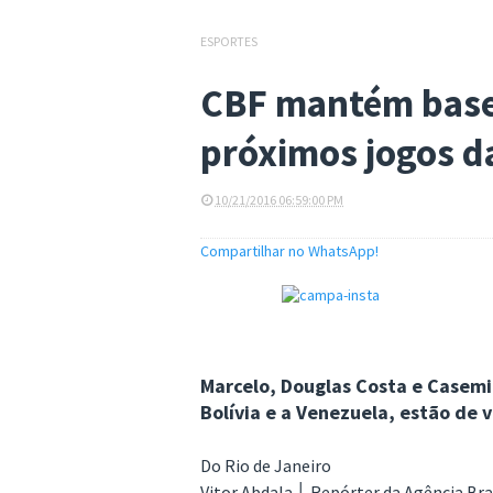
ESPORTES
CBF mantém base 
próximos jogos da
10/21/2016 06:59:00 PM
Compartilhar no WhatsApp!
Marcelo, Douglas Costa e Casemi
Bolívia e a Venezuela, estão de v
Do Rio de Janeiro
Vitor Abdala │ Repórter da Agência Bra