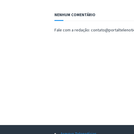
NENHUM COMENTÁRIO
Fale com a redação: contato@portaltelenot
Arquivo Telenotícias