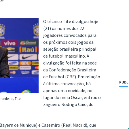
O técnico Tite divulgou hoje
(21) os nomes dos 22
jogadores convocados para
os próximos dois jogos da
seleção brasileira principal
de futebol masculino. A
divulgação foi feita na sede
da Confederação Brasileira
de Futebol (CBF). Em relação
PUBL
à última convocação, há
apenas uma novidade, no
lugar do meia Oscar, entrou o
asileira, Tite
zagueiro Rodrigo Caio, do
Bayern de Munique) e Casemiro (Real Madrid), que