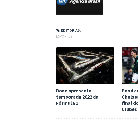
EDITORIAS:
ESPORTES
Band apresenta
Band ex
temporada 2022 da
Chelsea
Fórmula 1
final d
Clubes