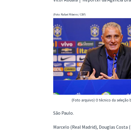
(Foto: Rafael Ribeiro / CBF)
(Foto arquivo) O técnico da seleção br
São Paulo.
Marcelo (Real Madrid), Douglas Costa (