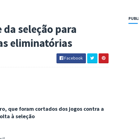
PUBL
da seleção para
s eliminatórias
Facebook
ro, que foram cortados dos jogos contra a
olta à seleção
sil