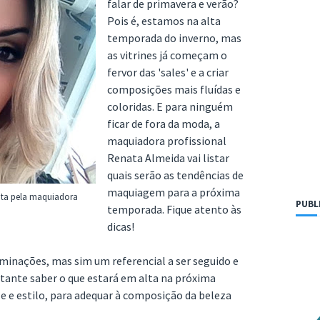
falar de primavera e verão?
Pois é, estamos na alta
temporada do inverno, mas
as vitrines já começam o
fervor das 'sales' e a criar
composições mais fluídas e
coloridas. E para ninguém
ficar de fora da moda, a
maquiadora profissional
Renata Almeida vai listar
quais serão as tendências de
maquiagem para a próxima
ita pela maquiadora
PUBL
temporada. Fique atento às
dicas!
minações, mas sim um referencial a ser seguido e
rtante saber o que estará em alta na próxima
e e estilo, para adequar à composição da beleza