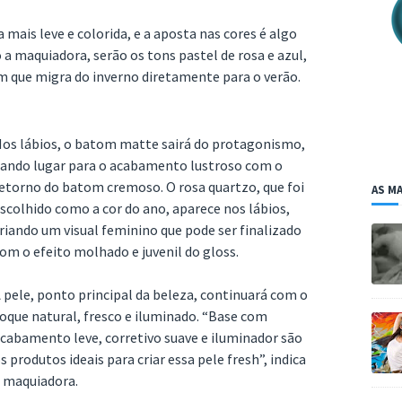
ais leve e colorida, e a aposta nas cores é algo
 a maquiadora, serão os tons pastel de rosa e azul,
m que migra do inverno diretamente para o verão.
os lábios, o batom matte sairá do protagonismo,
ando lugar para o acabamento lustroso com o
etorno do batom cremoso. O rosa quartzo, que foi
AS MA
scolhido como a cor do ano, aparece nos lábios,
riando um visual feminino que pode ser finalizado
om o efeito molhado e juvenil do gloss.
 pele, ponto principal da beleza, continuará com o
oque natural, fresco e iluminado. “Base com
cabamento leve, corretivo suave e iluminador são
s produtos ideais para criar essa pele fresh”, indica
 maquiadora.