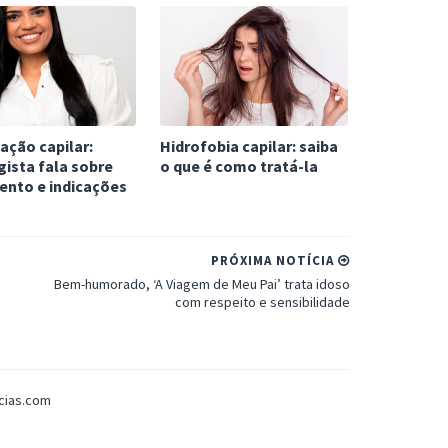
cação capilar:
Hidrofobia capilar: saiba
gista fala sobre
o que é como tratá-la
ento e indicações
PRÓXIMA NOTÍCIA
Bem-humorado, ‘A Viagem de Meu Pai’ trata idoso
com respeito e sensibilidade
icias.com