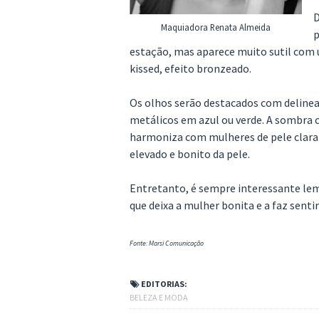
D
Maquiadora Renata Almeida
p
estação, mas aparece muito sutil com 
kissed, efeito bronzeado.
Os olhos serão destacados com delinea
metálicos em azul ou verde. A sombra 
harmoniza com mulheres de pele clara
elevado e bonito da pele.
Entretanto, é sempre interessante lem
que deixa a mulher bonita e a faz senti
Fonte: Marsi Comunicação
EDITORIAS:
BELEZA E MODA