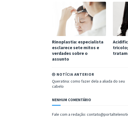
Rinoplastia: especialista
Acidifi
esclarece sete mitos e
tricolo
verdades sobre o
tratam
assunto
NOTÍCIA ANTERIOR
Queratina: como fazer dela a aliada do seu
cabelo
NENHUM COMENTÁRIO
Fale com a redação: contato@portaltelenot