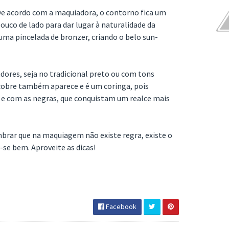
e acordo com a maquiadora, o contorno fica um
ouco de lado para dar lugar à naturalidade da
uma pincelada de bronzer, criando o belo sun-
dores, seja no tradicional preto ou com tons
cobre também aparece e é um coringa, pois
 e com as negras, que conquistam um realce mais
brar que na maquiagem não existe regra, existe o
r-se bem. Aproveite as dicas!
Facebook