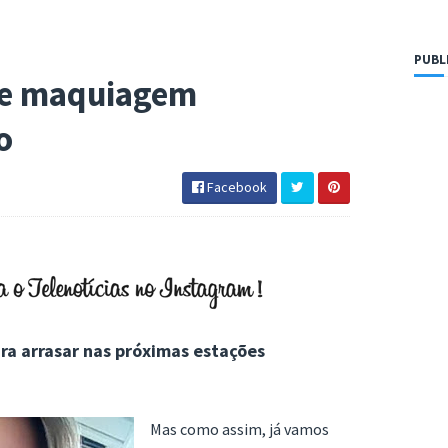
PUBL
de maquiagem
o
Facebook
ra arrasar nas próximas estações
Mas como assim, já vamos