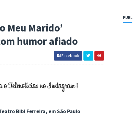
PUBL
o Meu Marido’
com humor afiado
Facebook
eatro Bibi Ferreira, em São Paulo