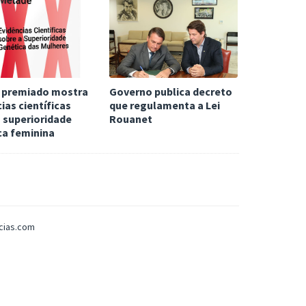
 premiado mostra
Governo publica decreto
ias científicas
que regulamenta a Lei
 superioridade
Rouanet
ca feminina
icias.com