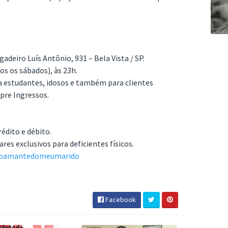
gadeiro Luís Antônio, 931 – Bela Vista / SP.
os os sábados), às 23h.
ara estudantes, idosos e também para clientes
pre Ingressos.
rédito e débito.
res exclusivos para deficientes físicos.
m/oamantedomeumarido
Facebook