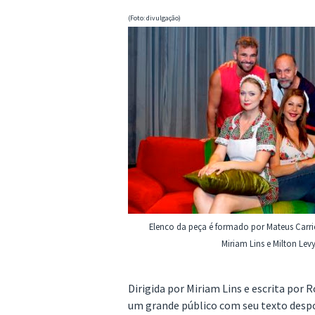
(Foto: divulgação)
Elenco da peça é formado por Mateus Carrier
Miriam Lins e Milton Lev
Dirigida por Miriam Lins e escrita por
um grande público com seu texto despo