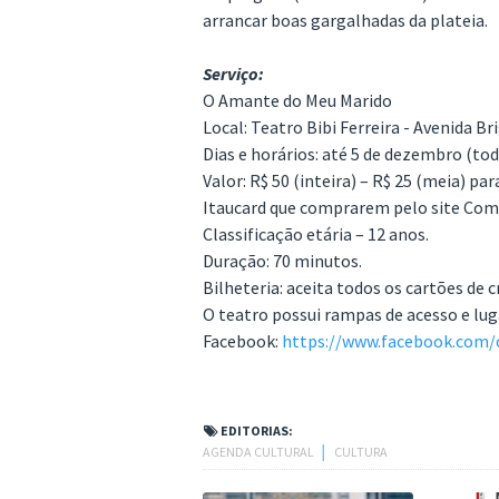
arrancar boas gargalhadas da plateia.
Serviço:
O Amante do Meu Marido
Local: Teatro Bibi Ferreira - Avenida Bri
Dias e horários: até 5 de dezembro (tod
Valor: R$ 50 (inteira) – R$ 25 (meia) p
Itaucard que comprarem pelo site Com
Classificação etária – 12 anos.
Duração: 70 minutos.
Bilheteria: aceita todos os cartões de c
O teatro possui rampas de acesso e luga
Facebook:
https://www.facebook.co
EDITORIAS:
AGENDA CULTURAL
│
CULTURA