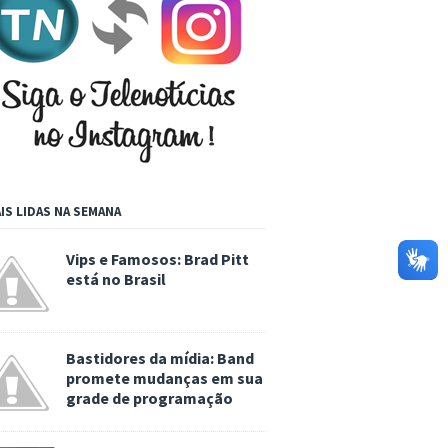
IS LIDAS NA SEMANA
Vips e Famosos: Brad Pitt
está no Brasil
Bastidores da mídia: Band
promete mudanças em sua
grade de programação