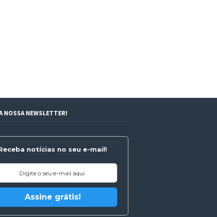
 A NOSSA NEWSLETTER!
Receba notícias no seu e-mail!
Assine grátis!