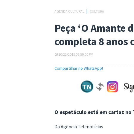
AGENDA CULTURAL
│
CULTURA
Peça ‘O Amante d
completa 8 anos 
10/22/2015 05:59:00 PM
Compartilhar no WhatsApp!
O espetáculo está em cartaz no T
Da Agência Telenotícias