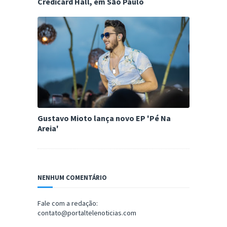
Credicard Hall, em São Paulo
Gustavo Mioto lança novo EP 'Pé Na
Areia'
NENHUM COMENTÁRIO
Fale com a redação:
contato@portaltelenoticias.com