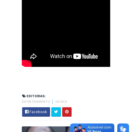
EDITORIAS:
ENTRETENIMENTO
│
MÚSICA
Facebook