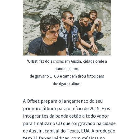
'Offset' fez dois shows em Austin, cidade onde a
banda acabou
de gravar o 1º CD e também tirou fotos para
divulgar o álbum
A Offset prepara o lançamento do seu
primeiro álbum para o início de 2015. E os
integrantes da banda estão a todo vapor
para finalizar o CD que foi gravado na cidade
de Austin, capital do Texas, EUA. A produção
tem 11 faixas inéditas, com músicas no