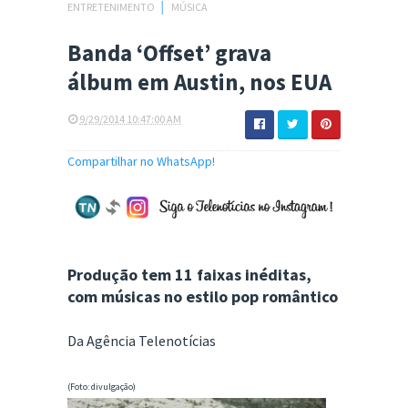
ENTRETENIMENTO
│
MÚSICA
Banda ‘Offset’ grava
álbum em Austin, nos EUA
9/29/2014 10:47:00 AM
Compartilhar no WhatsApp!
Produção tem 11 faixas inéditas,
com músicas no estilo pop romântico
Da Agência Telenotícias
​​​​(Foto: divulgação)