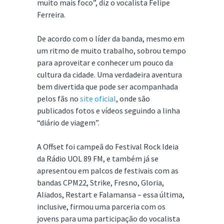
muito mais foco”, diz o vocalista Felipe
Ferreira.
De acordo com o líder da banda, mesmo em
um ritmo de muito trabalho, sobrou tempo
para aproveitar e conhecer um pouco da
cultura da cidade. Uma verdadeira aventura
bem divertida que pode ser acompanhada
pelos fãs no
site oficial
, onde são
publicados fotos e vídeos seguindo a linha
“diário de viagem”.
​​​​​​​​​A ​Offset ​foi campeã do Festival Rock Ideia
da Rádio UOL 89 FM, e também já se
apresentou em palcos de festivais com as
bandas CPM22, Strike, Fresno, Gloria,
Aliados, Restart e Falamansa – essa última,
inclusive, firmou uma parceria com os
jovens para uma participação do vocalista