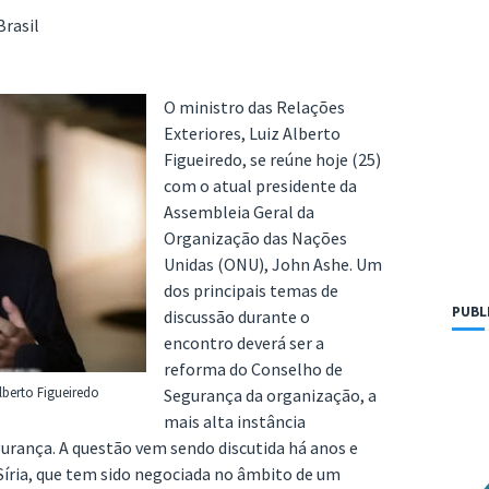
Brasil
O ministro das Relações
Exteriores, Luiz Alberto
Figueiredo, se reúne hoje (25)
com o atual presidente da
Assembleia Geral da
Organização das Nações
Unidas (ONU), John Ashe. Um
dos principais temas de
PUBL
discussão durante o
encontro deverá ser a
reforma do Conselho de
Alberto Figueiredo
Segurança da organização, a
mais alta instância
urança. A questão vem sendo discutida há anos e
Síria, que tem sido negociada no âmbito de um