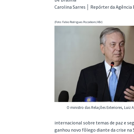
Carolina Sarres │ Repórter da Agência 
(Foto: Fabio Rodrigues Pozzebom/ABr)
O ministro das Relações Exteriores, Luiz 
internacional sobre temas de paz e seg
ganhou novo fôlego diante da crise na 