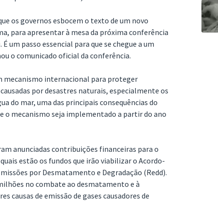
 que os governos esbocem o texto de um novo
ma, para apresentar à mesa da próxima conferência
 É um passo essencial para que se chegue a um
mou o comunicado oficial da conferência.
um mecanismo internacional para proteger
 causadas por desastres naturais, especialmente os
gua do mar, uma das principais consequências do
ue o mecanismo seja implementado a partir do ano
am anunciadas contribuições financeiras para o
uais estão os fundos que irão viabilizar o Acordo-
 Emissões por Desmatamento e Degradação (Redd).
0 milhões no combate ao desmatamento e à
res causas de emissão de gases causadores de