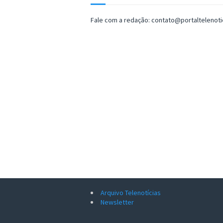
Fale com a redação: contato@portaltelenot
Arquivo Telenotícias
Newsletter