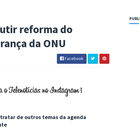
PUBL
cutir reforma do
urança da ONU
Facebook
 tratar de outros temas da agenda
nte