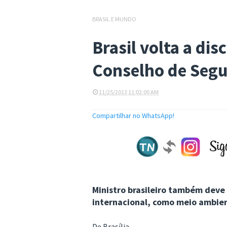
BRASIL E MUNDO
Brasil volta a dis
Conselho de Seg
11/25/2013 11:02:00 AM
Compartilhar no WhatsApp!
Ministro brasileiro também deve
internacional, como meio ambie
De Brasília