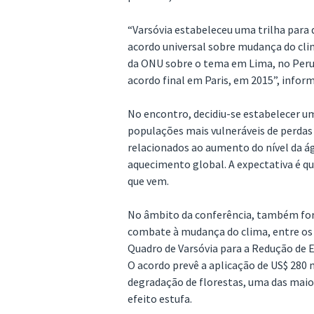
“Varsóvia estabeleceu uma trilha para
acordo universal sobre mudança do cli
da ONU sobre o tema em Lima, no Peru.
acordo final em Paris, em 2015”, infor
No encontro, decidiu-se estabelecer 
populações mais vulneráveis de perdas
relacionados ao aumento do nível da á
aquecimento global. A expectativa é q
que vem.
No âmbito da conferência, também for
combate à mudança do clima, entre os q
Quadro de Varsóvia para a Redução de
O acordo prevê a aplicação de US$ 28
degradação de florestas, uma das maio
efeito estufa.