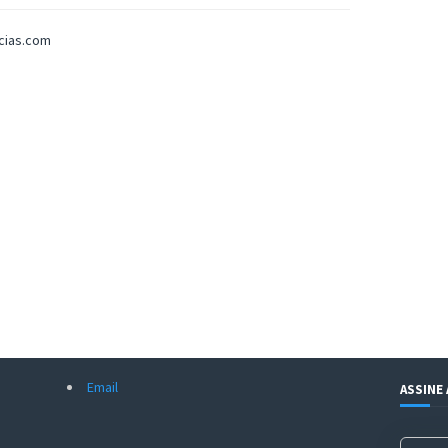
icias.com
Email
ASSINE