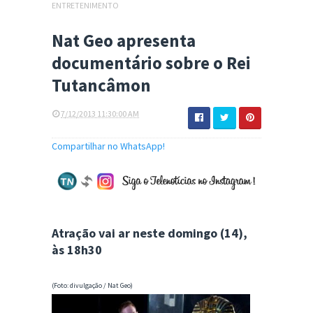
ENTRETENIMENTO
Nat Geo apresenta
documentário sobre o Rei
Tutancâmon
7/12/2013 11:30:00 AM
Compartilhar no WhatsApp!
Atração vai ar neste domingo (14),
às 18h30
(Foto: divulgação / Nat Geo)