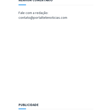
NENHUM COMENTÁRIO
Fale com a redação:
contato@portaltelenoticias.com
PUBLICIDADE