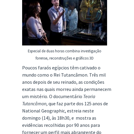
Especial de duas horas combina investigação
forense, reconstruções e gráficos 3D
Poucos faraós egípcios têm cativado o
mundo como o Rei Tutancâmon. Três mil
anos depois de seu reinado, as condições
exatas nas quais morreu ainda permanecem
um mistério. O documentário
Teoria
Tutancâmon
, que faz parte dos 125 anos de
National Geographic, estreia neste
domingo (14), às 18h30, e mostra as
evidências recolhidas por 90 anos para
fornecer um perfil mais abrangente do