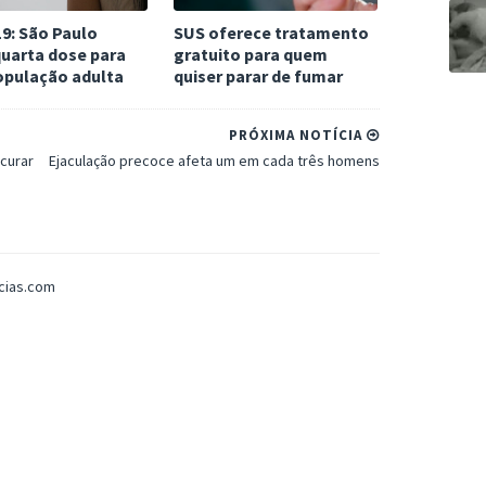
9: São Paulo
SUS oferece tratamento
quarta dose para
gratuito para quem
opulação adulta
quiser parar de fumar
PRÓXIMA NOTÍCIA
 curar
Ejaculação precoce afeta um em cada três homens
icias.com