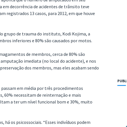
 em decorrência de acidentes de trânsito teve
m registrados 13 casos, para 2012, em que houve
o grupo de trauma do instituto, Kodi Kojima, a
mbros inferiores e 80% são causados por motos.
smagamentos de membros, cerca de 80% são
 amputação imediata (no local do acidente), e nos
de preservação dos membros, mas eles acabam sendo
PUBL
es passam em média por três procedimentos
es, 60% necessitam de reinternação e mais
voltam a ter um nível funcional bom e 30%, muito
s, há os psicossociais. “Esses indivíduos podem