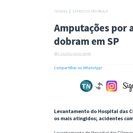
CIDADES
│
ESTADO DE SÃO PAULO
Amputações por a
dobram em SP
7/16/2013 02:02:00 PM
Compartilhar no WhatsApp!
Levantamento do Hospital das Cl
os mais atingidos; acidentes com
Levantamento do Hospital das Clínica