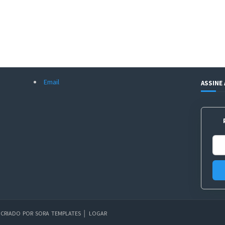
Email
ASSINE
│
CRIADO POR
SORA TEMPLATES
│
LOGAR