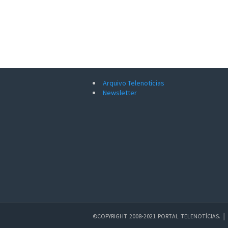
Arquivo Telenotícias
Newsletter
©COPYRIGHT 2008-2021 PORTAL TELENOTÍCIAS.