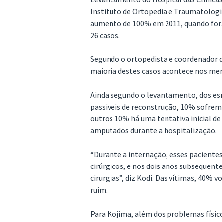
Instituto de Ortopedia e Traumatologia
aumento de 100% em 2011, quando fora
26 casos.
Segundo o ortopedista e coordenador d
maioria destes casos acontece nos me
Ainda segundo o levantamento, dos e
passiveis de reconstrução, 10% sofrem
outros 10% há uma tentativa inicial 
amputados durante a hospitalização.
“Durante a internação, esses pacient
cirúrgicos, e nos dois anos subsequent
cirurgias”, diz Kodi. Das vítimas, 40% 
ruim.
Para Kojima, além dos problemas físico