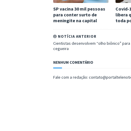
SP vacina 30 mil pessoas
Covid-1
para conter surto de
libera 
meningite na capital
toda p
NOTÍCIA ANTERIOR
Cientistas desenvolvem “olho biônico” para
cegueira
NENHUM COMENTÁRIO
Fale com a redação: contato@portaltelenot