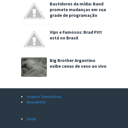
Bastidores da mídia: Band
promete mudanças em sua
grade de programação
Vips e Famosos: Brad Pitt
está no Brasil
Big Brother Argentino
exibe cenas de sexo ao vivo
Arquivo Telenotícias
Newsletter
Email