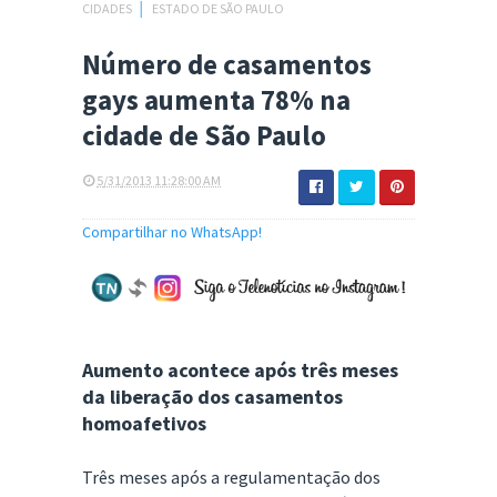
CIDADES
│
ESTADO DE SÃO PAULO
Número de casamentos
gays aumenta 78% na
cidade de São Paulo
5/31/2013 11:28:00 AM
Compartilhar no WhatsApp!
Aumento acontece após três meses
da liberação dos casamentos
homoafetivos
Três meses após a regulamentação dos