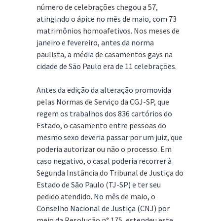
número de celebrações chegou a 57,
atingindo o ápice no mês de maio, com 73
matrimônios homoafetivos. Nos meses de
janeiro e fevereiro, antes da norma
paulista, a média de casamentos gays na
cidade de São Paulo era de 11 celebrações.
Antes da edição da alteração promovida
pelas Normas de Serviço da CGJ-SP, que
regem os trabalhos dos 836 cartórios do
Estado, o casamento entre pessoas do
mesmo sexo deveria passar por um juiz, que
poderia autorizar ou não o processo. Em
caso negativo, o casal poderia recorrer à
Segunda Instância do Tribunal de Justiça do
Estado de São Paulo (TJ-SP) e ter seu
pedido atendido. No mês de maio, o
Conselho Nacional de Justiça (CNJ) por
meio da Resolução n° 175, estendeu este