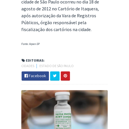
cidade de São Paulo ocorreu no dia 18 de
agosto de 2012 no Cartório de Itaquera,
após autorização da Vara de Registros
Públicos, órgão responsável pela
fiscalização dos cartórios na cidade.
Fonte: Arpen-SP
EDITORIAS:
CIDADES
│
ESTADO DE SÃO PAULO
Facebook