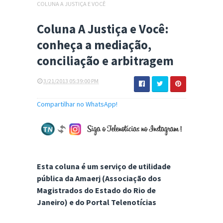
COLUNA A JUSTIÇA E VOCÊ
Coluna A Justiça e Você:
conheça a mediação,
conciliação e arbitragem
3/21/2013 05:39:00 PM
Compartilhar no WhatsApp!
Esta coluna é um serviço de utilidade
pública da Amaerj (Associação dos
Magistrados do Estado do Rio de
Janeiro) e do Portal Telenotícias