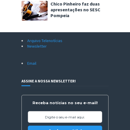
Chico Pinheiro faz duas
apresentações no SESC
Pompeia
Arquivo Telenotícias
Newsletter
Email
ASSINE A NOSSA NEWSLETTER!
Receba notícias no seu e-mail!