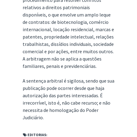
procedimento para resolver conflitos
relativos a direitos patrimoniais
disponíveis, o que envolve um amplo leque
de contratos: de biotecnologia, comércio
internacional, locação residencial, marcas e
patentes, propriedade intelectual, relações
trabalhistas, dissídios individuais, sociedade
comercial e por ações, entre muitos outros.
A arbitragem não se aplica a questões
familiares, penais e previdenciárias.
A sentença arbitral é sigilosa, sendo que sua
publicação pode ocorrer desde que haja
autorização das partes interessadas. É
irrecorrível, isto é, não cabe recurso; e não
necessita de homologação do Poder
Judiciário.
EDITORIAS: