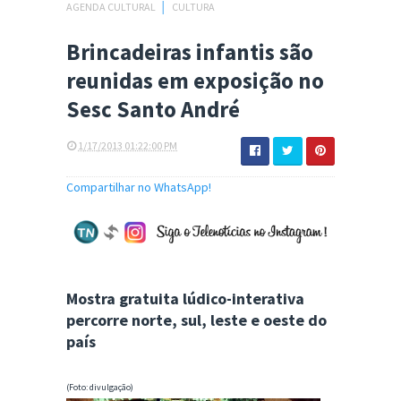
AGENDA CULTURAL
│
CULTURA
Brincadeiras infantis são
reunidas em exposição no
Sesc Santo André
1/17/2013 01:22:00 PM
Compartilhar no WhatsApp!
Mostra gratuita lúdico-interativa
percorre norte, sul, leste e oeste do
país
(Foto: divulgação)