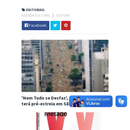
EDITORIAS:
AGENDA CULTURAL
│
CULTURA
Facebook
'Nem Tudo se Desfaz', de Josias Teófilo,
terá pré-estreia em São Paulo