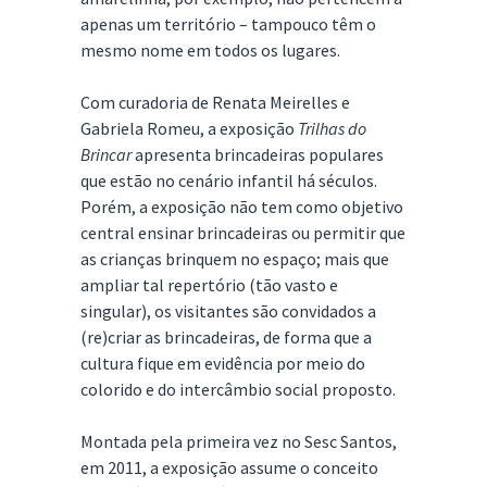
apenas um território – tampouco têm o
mesmo nome em todos os lugares.
Com curadoria de Renata Meirelles e
Gabriela Romeu, a exposição
Trilhas do
Brincar
apresenta brincadeiras populares
que estão no cenário infantil há séculos.
Porém, a exposição não tem como objetivo
central ensinar brincadeiras ou permitir que
as crianças brinquem no espaço; mais que
ampliar tal repertório (tão vasto e
singular), os visitantes são convidados a
(re)criar as brincadeiras, de forma que a
cultura fique em evidência por meio do
colorido e do intercâmbio social proposto.
Montada pela primeira vez no Sesc Santos,
em 2011, a exposição assume o conceito