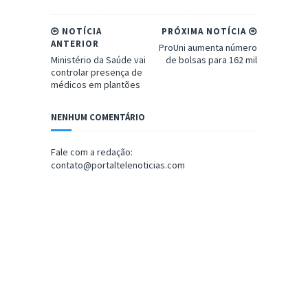
NOTÍCIA
PRÓXIMA NOTÍCIA
ANTERIOR
ProUni aumenta número
Ministério da Saúde vai
de bolsas para 162 mil
controlar presença de
médicos em plantões
NENHUM COMENTÁRIO
Fale com a redação:
contato@portaltelenoticias.com