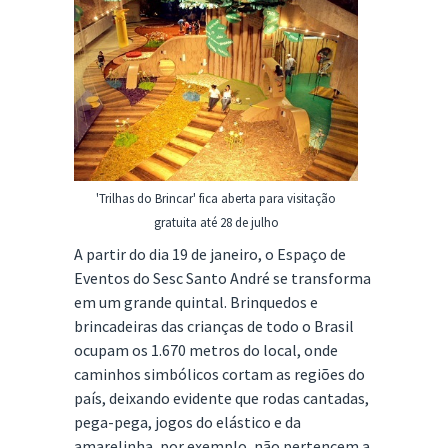
'Trilhas do Brincar' fica aberta para visitação
gratuita até 28 de julho
A partir do dia 19 de janeiro, o Espaço de
Eventos do Sesc Santo André se transforma
em um grande quintal. Brinquedos e
brincadeiras das crianças de todo o Brasil
ocupam os 1.670 metros do local, onde
caminhos simbólicos cortam as regiões do
país, deixando evidente que rodas cantadas,
pega-pega, jogos do elástico e da
amarelinha, por exemplo, não pertencem a